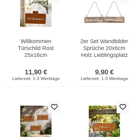
Willkommen
2er Set Wandbilder
Türschild Rost
Sprüche 20x6cm
25x16cm
Holz Lieblingsplatz
Gartendeko Eisen
Willkommen
Regulärer Preis:
Regulärer Prei
Hängeschild
Türschild Deko
11,90 €
9,90 €
Gartenschild Herz
Lieferzeit: 1-3 Werktage
Lieferzeit: 1-3 Werktage