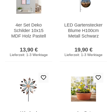
4er Set Deko
LED Gartenstecker
Schilder 10x15
Blume H100cm
MDF Holz Pastell
Metall Schwarz
Sprüche Garten
Beetstecker Timer
Regulärer Preis:
Regulärer Prei
Hängedeko
Gartendeko Balkon
13,90 €
19,90 €
Wandbilder
Lieferzeit: 1-3 Werktage
Lieferzeit: 1-3 Werktage