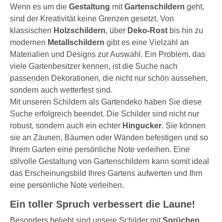
Wenn es um die
Gestaltung
mit
Gartenschildern
geht,
sind der Kreativität keine Grenzen gesetzt. Von
klassischen
Holzschildern
, über
Deko-Rost
bis hin zu
modernen
Metallschildern
gibt es eine Vielzahl an
Materialien und Designs zur Auswahl. Ein Problem, das
viele Gartenbesitzer kennen, ist die Suche nach
passenden Dekorationen, die nicht nur schön aussehen,
sondern auch wetterfest sind.
Mit unseren Schildern als Gartendeko haben Sie diese
Suche erfolgreich beendet. Die Schilder sind nicht nur
robust, sondern auch ein echter
Hingucker
. Sie können
sie an Zäunen, Bäumen oder Wänden befestigen und so
Ihrem Garten eine persönliche Note verleihen. Eine
stilvolle Gestaltung von Gartenschildern kann somit ideal
das Erscheinungsbild Ihres Gartens aufwerten und Ihm
eine persönliche Note verleihen.
Ein toller Spruch verbessert die Laune!
Besonders beliebt sind unsere Schilder mit
Sprüchen
.