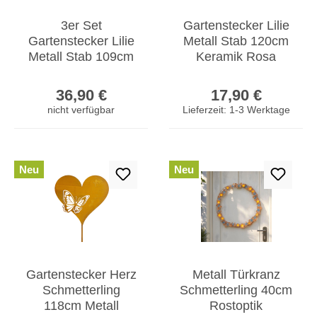
3er Set
Gartenstecker Lilie
Gartenstecker Lilie
Metall Stab 120cm
Metall Stab 109cm
Keramik Rosa
Keramik Rot Grün
Silber Beetstecker
Regulärer Preis:
Regulärer Prei
Beetstecker
Gartendeko
36,90 €
17,90 €
Gartendeko
nicht verfügbar
Lieferzeit: 1-3 Werktage
Neu
Neu
Gartenstecker Herz
Metall Türkranz
Schmetterling
Schmetterling 40cm
118cm Metall
Rostoptik