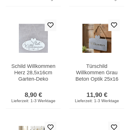
Schild Willkommen
Türschild
Herz 28,5x16cm
Willkommen Grau
Garten-Deko
Beton Optik 25x16
Türschild Weiß
cm Eisen Metall
Regulärer Preis:
Regulärer Prei
Wandbild
Wandbild
8,90 €
11,90 €
Aufhänger
Gartenschild
Lieferzeit: 1-3 Werktage
Lieferzeit: 1-3 Werktage