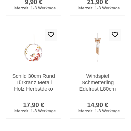
9,90 €
21,90 €
Garten
Lieferzeit: 1-3 Werktage
Lieferzeit: 1-3 Werktage
Schild 30cm Rund
Windspiel
Türkranz Metall
Schmetterling
Holz Herbstdeko
Edelrost L80cm
Grün Vogel
Klangspiel Natur
Regulärer Preis:
Regulärer Prei
Türschild Wandbild
Gartendeko
17,90 €
14,90 €
Rostdeko Deko
Lieferzeit: 1-3 Werktage
Lieferzeit: 1-3 Werktage