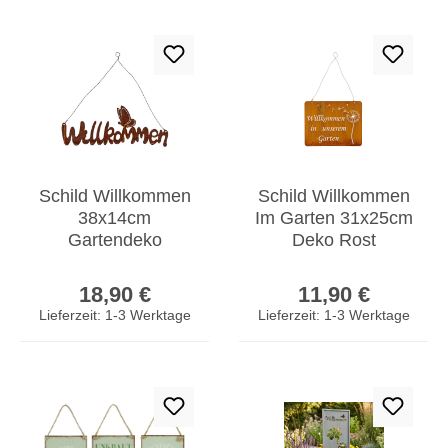
Schild Willkommen
Schild Willkommen
38x14cm
Im Garten 31x25cm
Gartendeko
Deko Rost
Türschild Edelrost
Rostdeko
Regulärer Preis:
Regulärer Prei
Schriftzug
Pusteblume Eisen
18,90 €
11,90 €
Schmetterling
Wandbild
Lieferzeit: 1-3 Werktage
Lieferzeit: 1-3 Werktage