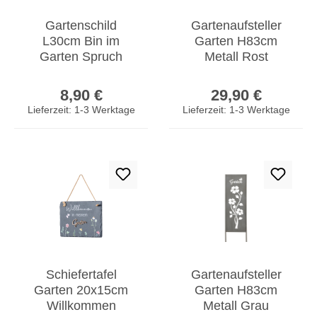
Gartenschild
Gartenaufsteller
L30cm Bin im
Garten H83cm
Garten Spruch
Metall Rost
Metall Wandbild
Gartenstecker Stele
Regulärer Preis:
Regulärer Prei
Garten Deko
Garten-Deko Deko
8,90 €
29,90 €
Türschild
Lieferzeit: 1-3 Werktage
Lieferzeit: 1-3 Werktage
Schiefertafel
Gartenaufsteller
Garten 20x15cm
Garten H83cm
Willkommen
Metall Grau