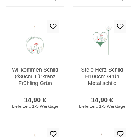
Willkommen Schild
Stele Herz Schild
Ø30cm Türkranz
H100cm Grün
Frühling Grün
Metallschild
Wiese Türschild
Frühling Wiese
Regulärer Preis:
Regulärer Prei
Wandbild Deko
Garten-Deko
14,90 €
14,90 €
Gartenstele
Lieferzeit: 1-3 Werktage
Lieferzeit: 1-3 Werktage