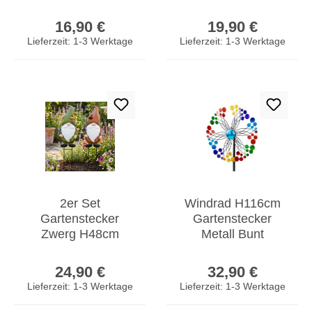
Beetstecker
Wandkranz Blumen
Regulärer Preis:
Regulärer Prei
Naturrost Deko
Vintage Rostdeko
16,90 €
19,90 €
Stele
Lieferzeit: 1-3 Werktage
Lieferzeit: 1-3 Werktage
2er Set
Windrad H116cm
Gartenstecker
Gartenstecker
Zwerg H48cm
Metall Bunt
Metall Beetstecker
Windmühle
Regulärer Preis:
Regulärer Prei
Gnom Gartendeko
Erdspieß
24,90 €
32,90 €
Garten Figur
Gartendeko
Lieferzeit: 1-3 Werktage
Lieferzeit: 1-3 Werktage
Windspiel