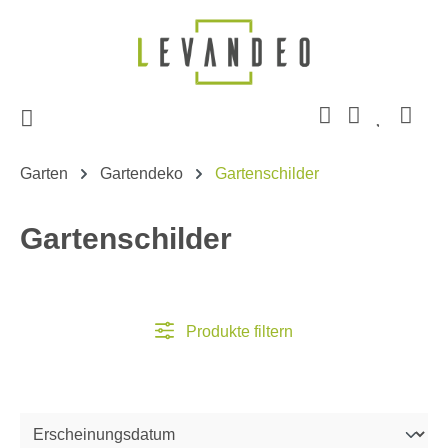
Zum Hauptinhalt springen
Garten
Gartendeko
Gartenschilder
Gartenschilder
Produkte filtern