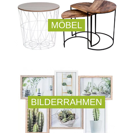
MÖBEL
BILDERRAHMEN