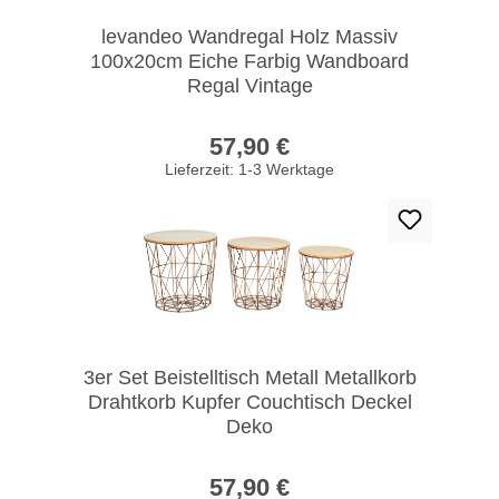
levandeo Wandregal Holz Massiv
100x20cm Eiche Farbig Wandboard
Regal Vintage
Regulärer Preis:
57,90 €
Lieferzeit: 1-3 Werktage
3er Set Beistelltisch Metall Metallkorb
Drahtkorb Kupfer Couchtisch Deckel
Deko
Regulärer Preis:
57,90 €