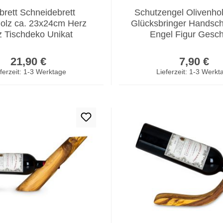
brett Schneidebrett
Schutzengel Olivenh
holz ca. 23x24cm Herz
Glücksbringer Handsch
z Tischdeko Unikat
Engel Figur Gesc
Regulärer Preis:
Regulär
21,90 €
7,90 €
ferzeit: 1-3 Werktage
Lieferzeit: 1-3 Werkt