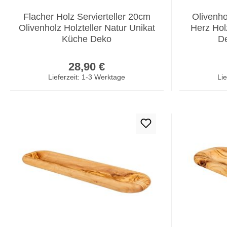
Flacher Holz Servierteller 20cm
Olivenh
Olivenholz Holzteller Natur Unikat
Herz Hol
Küche Deko
De
Regulärer Preis:
28,90 €
Lieferzeit: 1-3 Werktage
Lie