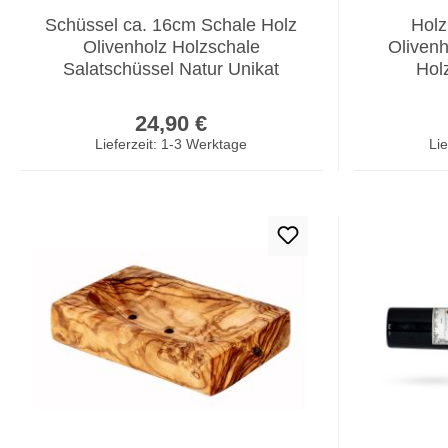
Schüssel ca. 16cm Schale Holz
Holz
Olivenholz Holzschale
Oliven
Salatschüssel Natur Unikat
Hol
Regulärer Preis:
24,90 €
Lieferzeit: 1-3 Werktage
Lie