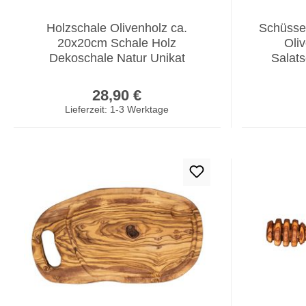
Holzschale Olivenholz ca.
Schüsse
20x20cm Schale Holz
Oli
Dekoschale Natur Unikat
Salats
Tischdeko
Regulärer Preis:
28,90 €
Lieferzeit: 1-3 Werktage