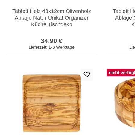
Tablett Holz 43x12cm Olivenholz
Tablett 
Ablage Natur Unikat Organizer
Ablage 
Küche Tischdeko
K
Regulärer Preis:
34,90 €
Lieferzeit: 1-3 Werktage
Lie
nicht verfüg