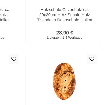
lz ca.
Holzschale Olivenholz ca.
Holz
20x20cm Herz Schale Holz
nikat
Tischdeko Dekoschale Unikat
er Preis:
Regulärer Preis:
28,90 €
age
Lieferzeit: 1-3 Werktage