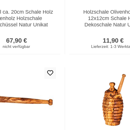
l ca. 20cm Schale Holz
Holzschale Olivenho
venholz Holzschale
12x12cm Schale 
chüssel Natur Unikat
Dekoschale Natur U
Tischdeko
Regulärer Preis:
Regulär
67,90 €
11,90 €
nicht verfügbar
Lieferzeit: 1-3 Werkt