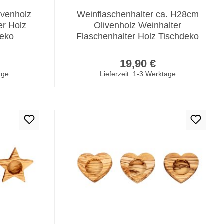
ivenholz
Weinflaschenhalter ca. H28cm
r Holz
Olivenholz Weinhalter
deko
Flaschenhalter Holz Tischdeko
er Preis:
Regulärer Preis:
19,90 €
age
Lieferzeit: 1-3 Werktage