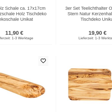
olz Schale ca. 17x17cm
3er Set Teelichthalter 
zschale Holz Tischdeko
Stern Natur Kerzenhal
koschale Unikat
Tischdeko Unik
Regulärer Preis:
Regulär
11,90 €
19,90 €
ferzeit: 1-3 Werktage
Lieferzeit: 1-3 Werkt