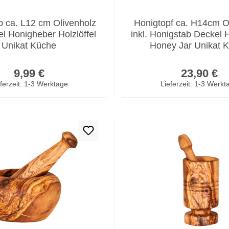
b ca. L12 cm Olivenholz
Honigtopf ca. H14cm O
el Honigheber Holzlöffel
inkl. Honigstab Deckel
Unikat Küche
Honey Jar Unikat 
Regulärer Preis:
Regulär
9,99 €
23,90 €
ferzeit: 1-3 Werktage
Lieferzeit: 1-3 Werkt