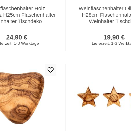
flaschenhalter Holz
Weinflaschenhalter Ol
lz H25cm Flaschenhalter
H28cm Flaschenhalte
nhalter Tischdeko
Weinhalter Tisch
Regulärer Preis:
Regulär
24,90 €
19,90 €
ferzeit: 1-3 Werktage
Lieferzeit: 1-3 Werkt