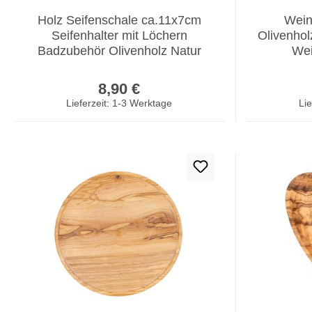
Holz Seifenschale ca.11x7cm
Wein
Seifenhalter mit Löchern
Olivenho
Badzubehör Olivenholz Natur
Wei
Regulärer Preis:
8,90 €
Lieferzeit: 1-3 Werktage
Lie