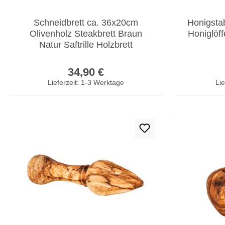
Schneidbrett ca. 36x20cm
Honigsta
Olivenholz Steakbrett Braun
Honiglöff
Natur Saftrille Holzbrett
Regulärer Preis:
34,90 €
Lieferzeit: 1-3 Werktage
Lie