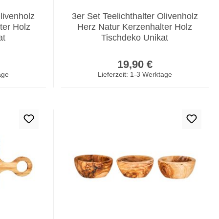
Olivenholz
3er Set Teelichthalter Olivenholz
ter Holz
Herz Natur Kerzenhalter Holz
at
Tischdeko Unikat
er Preis:
Regulärer Preis:
19,90 €
age
Lieferzeit: 1-3 Werktage