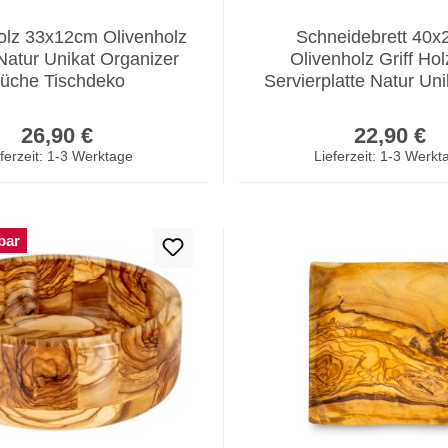
Holz 33x12cm Olivenholz
Schneidebrett 40
Natur Unikat Organizer
Olivenholz Griff Hol
üche Tischdeko
Servierplatte Natur Un
Regulärer Preis:
Regulär
26,90 €
22,90 €
ferzeit: 1-3 Werktage
Lieferzeit: 1-3 Werkt
bar