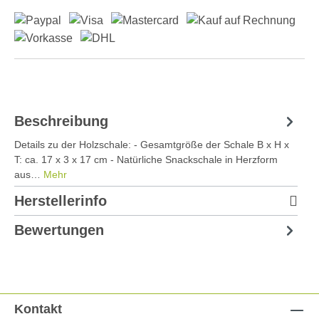
Beschreibung
Details zu der Holzschale: - Gesamtgröße der Schale B x H x
T: ca. 17 x 3 x 17 cm - Natürliche Snackschale in Herzform
aus…
Mehr
Herstellerinfo
Bewertungen
Kontakt