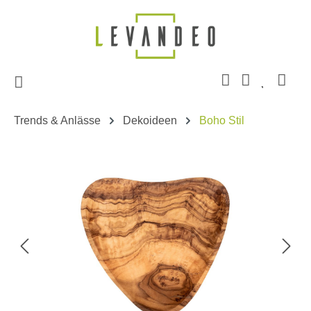
Zum Hauptinhalt springen
Trends & Anlässe
Dekoideen
Boho Stil
Bildergalerie überspringen