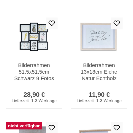
Bilderrahmen
Bilderrahmen
51,5x51,5cm
13x18cm Eiche
Schwarz 9 Fotos
Natur Echtholz
13x18 Fotorahmen
Fotorahmen
Regulärer Preis:
Regulärer Prei
Collage Galerie
Einzelrahmen
28,90 €
11,90 €
Portraitrahmen
Lieferzeit: 1-3 Werktage
Lieferzeit: 1-3 Werktage
nicht verfügbar