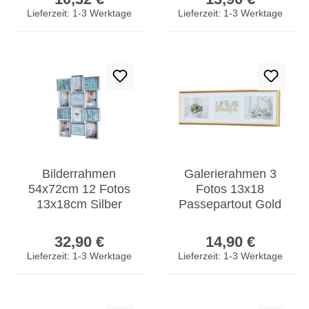
Antik Deko Portrait
Antik Deko
Lieferzeit: 1-3 Werktage
Lieferzeit: 1-3 Werktage
Bilderrahmen
Galerierahmen 3
54x72cm 12 Fotos
Fotos 13x18
13x18cm Silber
Passepartout Gold
Antik Glas Collage
Bilderrahmen
Regulärer Preis:
Regulärer Prei
Fotorahmen Deko
Fotorahmen
32,90 €
14,90 €
Collage
Lieferzeit: 1-3 Werktage
Lieferzeit: 1-3 Werktage