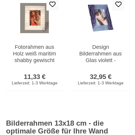
Fotorahmen aus
Design
Holz weiß maritim
Bilderrahmen aus
shabby gewischt
Glas violett -
Landhausstil
Fotorahmen
Regulärer Preis:
Regulärer Prei
13x18cm
hochwertiges
11,33 €
32,95 €
Unikat
Lieferzeit: 1-3 Werktage
Lieferzeit: 1-3 Werktage
Bilderrahmen 13x18 cm - die
optimale Größe für Ihre Wand