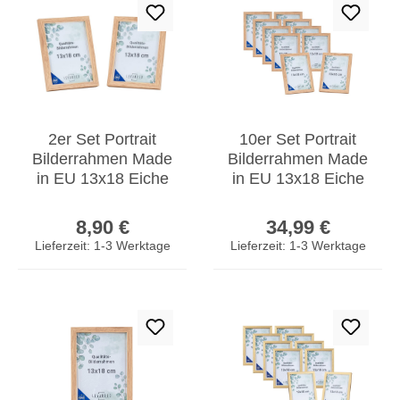
2er Set Portrait
10er Set Portrait
Bilderrahmen Made
Bilderrahmen Made
in EU 13x18 Eiche
in EU 13x18 Eiche
Optik Glasscheibe
Optik Glasscheibe
Regulärer Preis:
Regulärer Prei
Fotorahmen
Fotorahmen
8,90 €
34,99 €
Lieferzeit: 1-3 Werktage
Lieferzeit: 1-3 Werktage