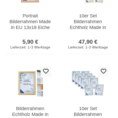
Portrait
10er Set
Bilderrahmen Made
Bilderrahmen
in EU 13x18 Eiche
Echtholz Made in
Optik Natur
EU 13x18 Gold
Regulärer Preis:
Regulärer Prei
Glasscheibe
Glasscheibe
5,90 €
47,90 €
Fotorahmen
Fotorahmen
Lieferzeit: 1-3 Werktage
Lieferzeit: 1-3 Werktage
Bilderrahmen
10er Set
Echtholz Made in
Bilderrahmen