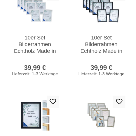
10er Set
10er Set
Bilderrahmen
Bilderrahmen
Echtholz Made in
Echtholz Made in
EU 13x18 Weiß
EU 13x18 Schwarz
Regulärer Preis:
Regulärer Prei
Glasscheibe
Glasscheibe
39,99 €
39,99 €
Fotorahmen
Fotorahmen
Lieferzeit: 1-3 Werktage
Lieferzeit: 1-3 Werktage