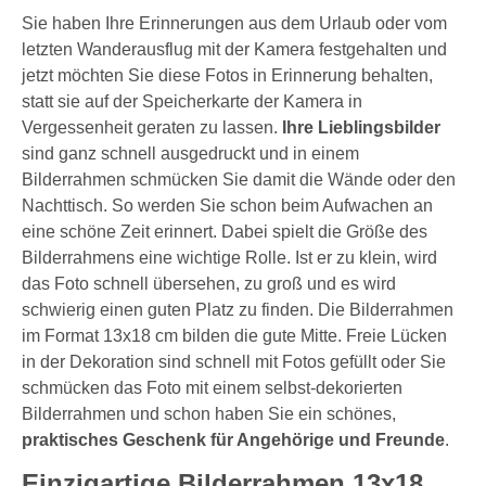
Sie haben Ihre Erinnerungen aus dem Urlaub oder vom
letzten Wanderausflug mit der Kamera festgehalten und
jetzt möchten Sie diese Fotos in Erinnerung behalten,
statt sie auf der Speicherkarte der Kamera in
Vergessenheit geraten zu lassen.
Ihre Lieblingsbilder
sind ganz schnell ausgedruckt und in einem
Bilderrahmen schmücken Sie damit die Wände oder den
Nachttisch. So werden Sie schon beim Aufwachen an
eine schöne Zeit erinnert. Dabei spielt die Größe des
Bilderrahmens eine wichtige Rolle. Ist er zu klein, wird
das Foto schnell übersehen, zu groß und es wird
schwierig einen guten Platz zu finden. Die Bilderrahmen
im Format 13x18 cm bilden die gute Mitte. Freie Lücken
in der Dekoration sind schnell mit Fotos gefüllt oder Sie
schmücken das Foto mit einem selbst-dekorierten
Bilderrahmen und schon haben Sie ein schönes,
praktisches Geschenk für Angehörige und Freunde
.
Einzigartige Bilderrahmen 13x18,