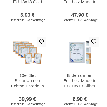
EU 13x18 Gold
Echtholz Made in
Glasscheibe
EU 13x18 Silber
Regulärer Preis:
Regulärer Prei
Fotorahmen
Glasscheibe
6,90 €
47,90 €
Kiefernholz
Fotorahmen
Lieferzeit: 1-3 Werktage
Lieferzeit: 1-3 Werktage
10er Set
Bilderrahmen
Bilderrahmen
Echtholz Made in
Echtholz Made in
EU 13x18 Silber
EU 13x18 Natur
Glasscheibe
Regulärer Preis:
Regulärer Prei
Glasscheibe
Fotorahmen
39,99 €
6,90 €
Fotorahmen
Kiefernholz
Lieferzeit: 1-3 Werktage
Lieferzeit: 1-3 Werktage