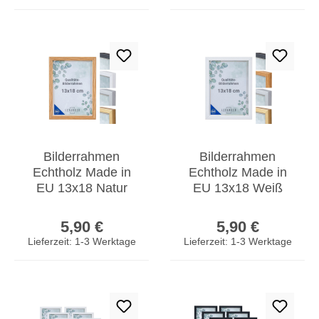
Bilderrahmen
Bilderrahmen
Echtholz Made in
Echtholz Made in
EU 13x18 Natur
EU 13x18 Weiß
Glasscheibe
Glasscheibe
Regulärer Preis:
Regulärer Prei
Fotorahmen
Fotorahmen
5,90 €
5,90 €
Kiefernholz
Kiefernholz
Lieferzeit: 1-3 Werktage
Lieferzeit: 1-3 Werktage