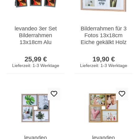
levandeo 3er Set
Bilderrahmen für 3
Bilderrahmen
Fotos 13x18cm
13x18cm Alu
Eiche gekälkt Holz
Aluminium silber
MDF Portrait
Regulärer Preis:
Regulärer Prei
Fotorahmen Glas
Glasscheibe
25,99 €
19,90 €
Lieferzeit: 1-3 Werktage
Lieferzeit: 1-3 Werktage
levandeo
levandeo