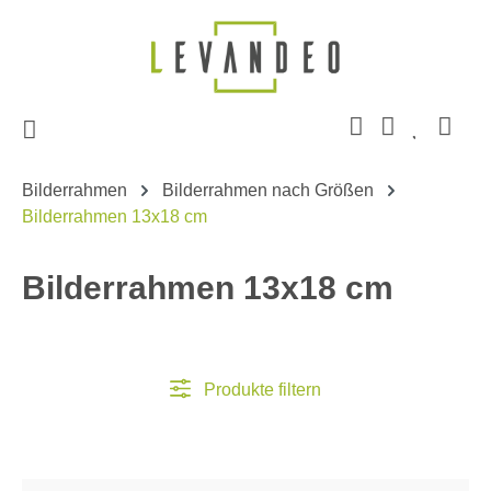
Zum Hauptinhalt springen
Bilderrahmen
Bilderrahmen nach Größen
Bilderrahmen 13x18 cm
Bilderrahmen 13x18 cm
Produkte filtern