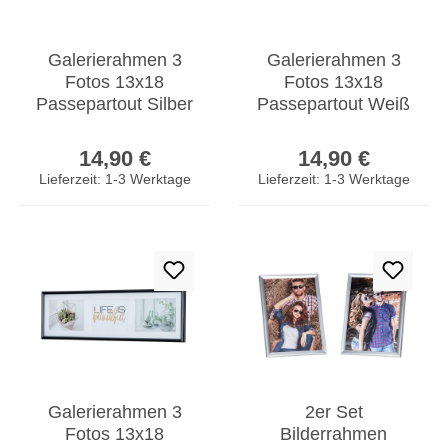
Galerierahmen 3
Galerierahmen 3
Fotos 13x18
Fotos 13x18
Passepartout Silber
Passepartout Weiß
Bilderrahmen
Bilderrahmen
Regulärer Preis:
Regulärer Prei
Fotorahmen
Fotorahmen
14,90 €
14,90 €
Collage
Collage
Lieferzeit: 1-3 Werktage
Lieferzeit: 1-3 Werktage
Galerierahmen 3
2er Set
Fotos 13x18
Bilderrahmen