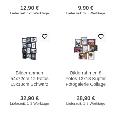
Regulärer Preis:
Regulärer Prei
Fotorahmen
Portraitrahmen
12,90 €
9,90 €
Einzelrahmen
Glas
Lieferzeit: 1-3 Werktage
Lieferzeit: 1-3 Werktage
Tischdeko
Bilderrahmen
Bilderrahmen 8
54x72cm 12 Fotos
Fotos 13x18 Kupfer
13x18cm Schwarz
Fotogalerie Collage
Antik Glas Collage
Wanddeko
Regulärer Preis:
Regulärer Prei
Fotorahmen Deko
Galerierahmen
32,90 €
28,90 €
Lieferzeit: 1-3 Werktage
Lieferzeit: 1-3 Werktage