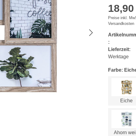
18,90
Preise inkl. MwS
Versandkosten
Artikelnum
:
Lieferzeit:
Werktage
Farbe: Eich
Eiche
Ahorn we