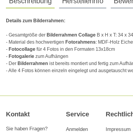
Beschreibung
Herstellerinfo
Bewer
Details zum
Bilderrahmen
:
- Gesamtgröße der
Bilderrahmen Collage
B x H x T: 34 x 3
- Material des hochwertigen
Fotorahmens
: MDF-Holz Eiche
-
Fotocollage
für 4 Fotos in den Formaten 13x18cm
-
Fotogalerie
zum Aufhängen
- Der
Bilderrahmen
ist bereits montiert und fertig zum Auf
- Alle 4 Fotos können einzeln eingelegt und ausgetauscht w
Kontakt
Service
Rechtlic
Sie haben Fragen?
Anmelden
Impressum