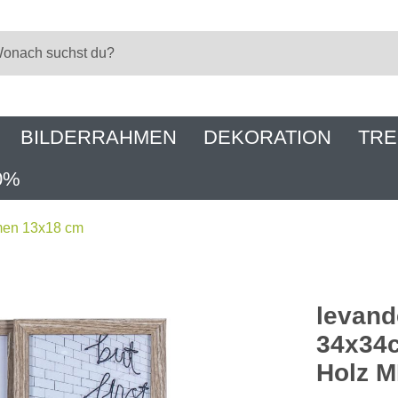
BILDERRAHMEN
DEKORATION
TRE
0%
men 13x18 cm
levand
34x34c
Holz M