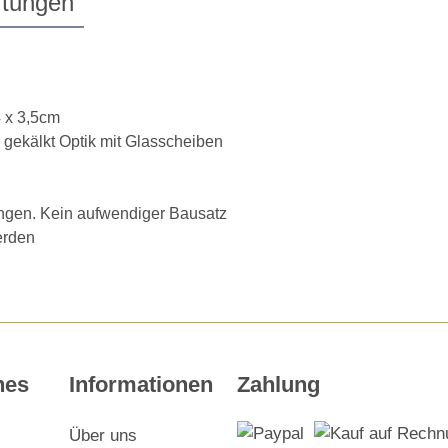
tungen
4 x 3,5cm
 gekälkt Optik mit Glasscheiben
hängen. Kein aufwendiger Bausatz
erden
hes
Informationen
Zahlung
Über uns