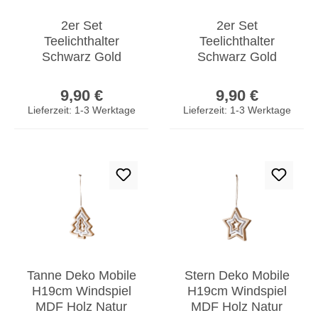
2er Set
2er Set
Teelichthalter
Teelichthalter
Schwarz Gold
Schwarz Gold
Winter Landschaft
Hirsch Glas
Regulärer Preis:
Regulärer Prei
Glas Kerzenhalter
Kerzenhalter
9,90 €
9,90 €
Tischdeko
Tischdeko
Lieferzeit: 1-3 Werktage
Lieferzeit: 1-3 Werktage
Weihnachten
Tanne Deko Mobile
Stern Deko Mobile
H19cm Windspiel
H19cm Windspiel
MDF Holz Natur
MDF Holz Natur