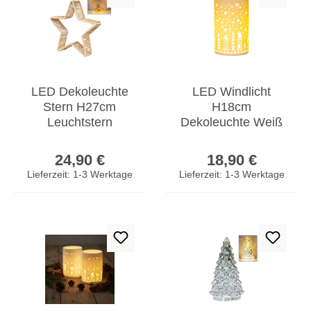
LED Dekoleuchte
LED Windlicht
Stern H27cm
H18cm
Leuchtstern
Dekoleuchte Weiß
Weihnachten
Porzellan
Regulärer Preis:
Regulärer Prei
Weihnachtsdeko
Weihnachten Deko
24,90 €
18,90 €
Tischdeko
Tischdeko Leuchte
Lieferzeit: 1-3 Werktage
Lieferzeit: 1-3 Werktage