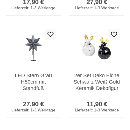
17,90 €
27,90 €
Stehdeko
Tischdeko
Lieferzeit: 1-3 Werktage
Lieferzeit: 1-3 Werktage
Weihnachtsdeko
LED Stern Grau
2er Set Deko Elche
H50cm mit
Schwarz Weiß Gold
Standfuß
Keramik Dekofigur
Weihnachten
Weihnachtsfigur
Regulärer Preis:
Regulärer Prei
Leuchtstern
Tischdeko
27,90 €
11,90 €
Tischdeko
Lieferzeit: 1-3 Werktage
Lieferzeit: 1-3 Werktage
Weihnachtsdeko