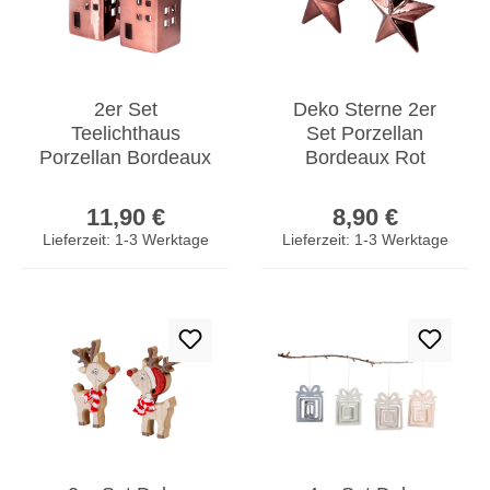
2er Set
Deko Sterne 2er
Teelichthaus
Set Porzellan
Porzellan Bordeaux
Bordeaux Rot
Rot Tischdeko
Tischdeko
Regulärer Preis:
Regulärer Prei
Weihnachtsdeko
Weihnachtsdeko
11,90 €
8,90 €
Teelichthalter
Weihnachtsstern
Lieferzeit: 1-3 Werktage
Lieferzeit: 1-3 Werktage