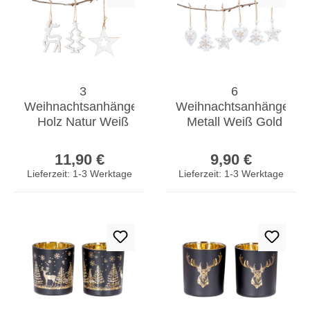
3
6
Weihnachtsanhänger
Weihnachtsanhänger
Holz Natur Weiß
Metall Weiß Gold
Baumschmuck
Baumschmuck
Regulärer Preis:
Regulärer Prei
Weihnachtsbaum
Weihnachtsbaum
11,90 €
9,90 €
Stern Hirsch Deko
Stern Herz Deko
Lieferzeit: 1-3 Werktage
Lieferzeit: 1-3 Werktage