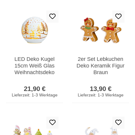
LED Deko Kugel
2er Set Lebkuchen
15cm Weiß Glas
Deko Keramik Figur
Weihnachtsdeko
Braun
Winterland
Weihnachtsdeko
Regulärer Preis:
Regulärer Prei
Tischdeko
Tischdeko
21,90 €
13,90 €
Dekoleuchte
Weihnachten
Lieferzeit: 1-3 Werktage
Lieferzeit: 1-3 Werktage