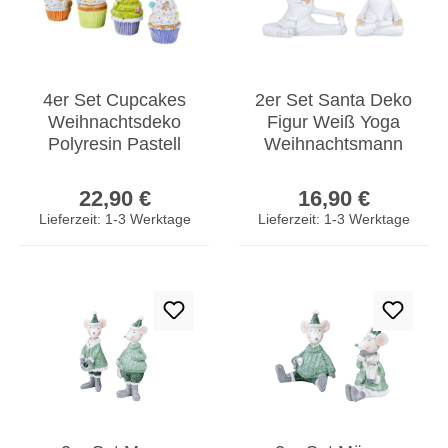
4er Set Cupcakes
2er Set Santa Deko
Weihnachtsdeko
Figur Weiß Yoga
Polyresin Pastell
Weihnachtsmann
Bunt Tischdeko
Weihnachtsdeko
Regulärer Preis:
Regulärer Prei
Weihnachten
Tischdeko
22,90 €
16,90 €
Lieferzeit: 1-3 Werktage
Lieferzeit: 1-3 Werktage