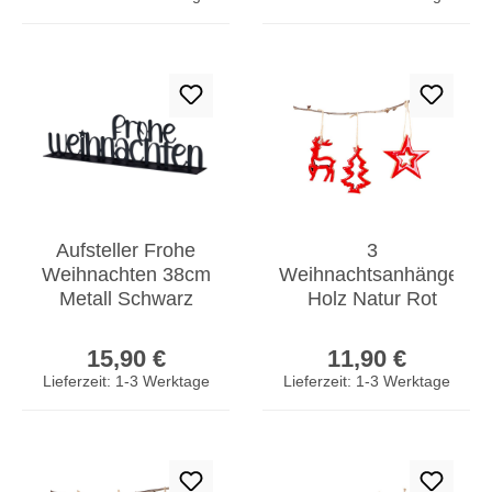
Aufsteller Frohe
3
Weihnachten 38cm
Weihnachtsanhänger
Metall Schwarz
Holz Natur Rot
Tischdeko
Baumschmuck
Regulärer Preis:
Regulärer Prei
Weihnachtsdeko
Weihnachtsbaum
15,90 €
11,90 €
Spruch
Stern Hirsch Deko
Lieferzeit: 1-3 Werktage
Lieferzeit: 1-3 Werktage