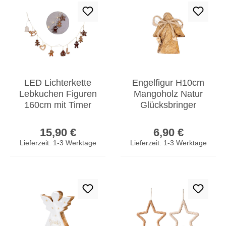
LED Lichterkette
Engelfigur H10cm
Lebkuchen Figuren
Mangoholz Natur
160cm mit Timer
Glücksbringer
Weihnachten
Tischdeko
Regulärer Preis:
Regulärer Prei
Weihnachtsdeko
Schutzengel
15,90 €
6,90 €
Geschenk
Lieferzeit: 1-3 Werktage
Lieferzeit: 1-3 Werktage