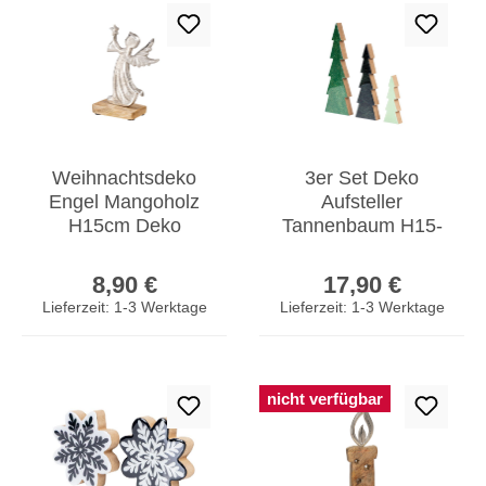
Weihnachtsdeko
3er Set Deko
Engel Mangoholz
Aufsteller
H15cm Deko
Tannenbaum H15-
Aufsteller Holz
30cm Grün
Regulärer Preis:
Regulärer Prei
Metall Weihnachten
Schwarz Holz
8,90 €
17,90 €
Weihnachtsdeko
Lieferzeit: 1-3 Werktage
Lieferzeit: 1-3 Werktage
nicht verfügbar