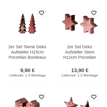
2er Set Tanne Deko
2er Set Deko
Aufsteller H15cm
Aufsteller Stern
Porzellan Bordeaux
H12cm Porzellan
Rot Tischdeko
Bordeaux Rot
Regulärer Preis:
Regulärer Prei
Weihnachtsdeko
Tischdeko
9,90 €
13,90 €
Weihnachtsdeko
Lieferzeit: 1-3 Werktage
Lieferzeit: 1-3 Werktage