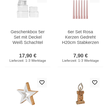
Geschenkbox 5er
6er Set Rosa
Set mit Deckel
Kerzen Gedreht
Weiß Schachtel
H20cm Stabkerzen
Aufbewahrung Box
Tafelkerzen
Regulärer Preis:
Regulärer Prei
Geschenkkarton
Spiralkerzen
17,90 €
7,90 €
Tischdeko
Lieferzeit: 1-3 Werktage
Lieferzeit: 1-3 Werktage