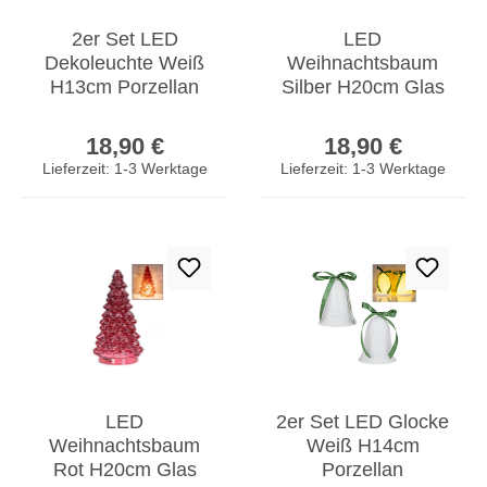
2er Set LED
LED
Dekoleuchte Weiß
Weihnachtsbaum
H13cm Porzellan
Silber H20cm Glas
Weihnachten Deko
Weihnachtsdeko
Regulärer Preis:
Regulärer Prei
Windlicht Tischdeko
Beleuchtung
18,90 €
18,90 €
Tannenbaum Deko
Lieferzeit: 1-3 Werktage
Lieferzeit: 1-3 Werktage
LED
2er Set LED Glocke
Weihnachtsbaum
Weiß H14cm
Rot H20cm Glas
Porzellan