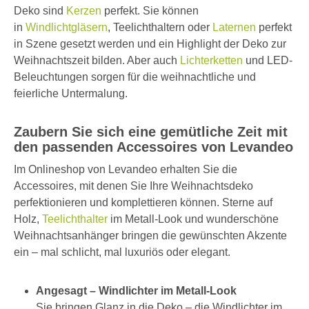
Deko sind
Kerzen
perfekt. Sie können
in
Windlichtgläsern
, Teelichthaltern oder
Laternen
perfekt
in Szene gesetzt werden und ein Highlight der Deko zur
Weihnachtszeit bilden. Aber auch
Lichterketten
und LED-
Beleuchtungen sorgen für die weihnachtliche und
feierliche Untermalung.
Zaubern Sie sich eine gemütliche Zeit mit
den passenden Accessoires von Levandeo
Im Onlineshop von Levandeo erhalten Sie die
Accessoires, mit denen Sie Ihre Weihnachtsdeko
perfektionieren und komplettieren können. Sterne auf
Holz,
Teelichthalter
im Metall-Look und wunderschöne
Weihnachtsanhänger bringen die gewünschten Akzente
ein – mal schlicht, mal luxuriös oder elegant.
Angesagt – Windlichter im Metall-Look
Sie bringen Glanz in die Deko – die Windlichter im