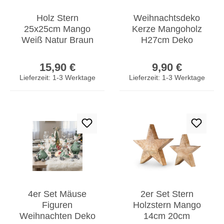
Holz Stern
Weihnachtsdeko
25x25cm Mango
Kerze Mangoholz
Weiß Natur Braun
H27cm Deko
Tischdeko Deko
Aufsteller Holz
Regulärer Preis:
Regulärer Prei
Aufsteller Rustikal
Metall Weihnachten
15,90 €
9,90 €
Lieferzeit: 1-3 Werktage
Lieferzeit: 1-3 Werktage
4er Set Mäuse
2er Set Stern
Figuren
Holzstern Mango
Weihnachten Deko
14cm 20cm