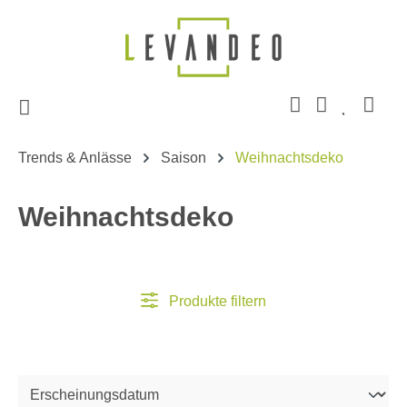
Zum Hauptinhalt springen
Trends & Anlässe
Saison
Weihnachtsdeko
Weihnachtsdeko
Produkte filtern