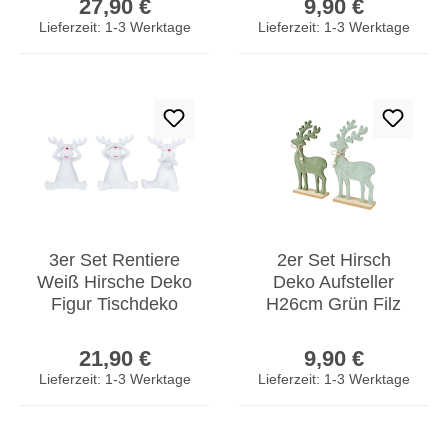
27,90 €
9,90 €
Weihnachtsdeko
Tischdeko
Lieferzeit: 1-3 Werktage
Lieferzeit: 1-3 Werktage
3er Set Rentiere
2er Set Hirsch
Weiß Hirsche Deko
Deko Aufsteller
Figur Tischdeko
H26cm Grün Filz
Weihnachtsdeko
Holz
Regulärer Preis:
Regulärer Prei
Aufsteller
Weihnachtsdeko
21,90 €
9,90 €
Tischdeko
Lieferzeit: 1-3 Werktage
Lieferzeit: 1-3 Werktage