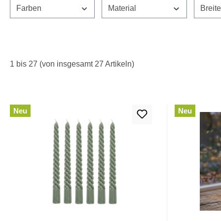
Farben
Material
Breit
1 bis 27 (von insgesamt 27 Artikeln)
Neu
Neu