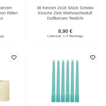
kerzen
36 Kerzen 2x18 Stück Schoko
en Rillen
Kirsche Zimt Weihnachtsduft
ko
Duftkerzen Teelicht
er Preis:
Regulärer Preis:
8,90 €
age
Lieferzeit: 1-3 Werktage