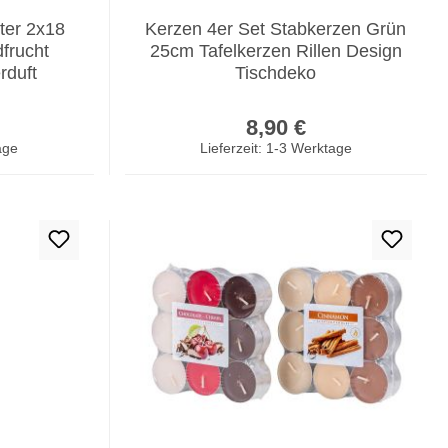
ter 2x18
Kerzen 4er Set Stabkerzen Grün
frucht
25cm Tafelkerzen Rillen Design
rduft
Tischdeko
er Preis:
Regulärer Preis:
8,90 €
age
Lieferzeit: 1-3 Werktage