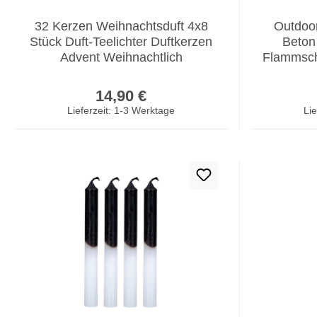
32 Kerzen Weihnachtsduft 4x8
Outdoor
Stück Duft-Teelichter Duftkerzen
Beton
Advent Weihnachtlich
Flammsch
Regulärer Preis:
14,90 €
Lieferzeit: 1-3 Werktage
Lie