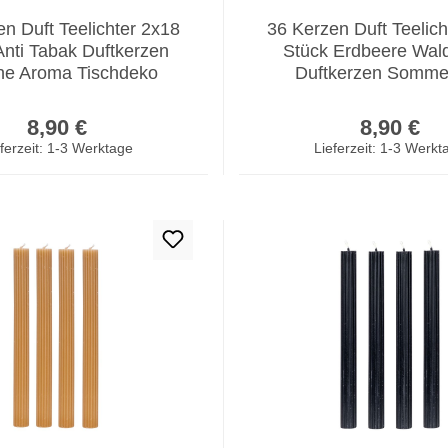
n Duft Teelichter 2x18
36 Kerzen Duft Teelich
Anti Tabak Duftkerzen
Stück Erdbeere Wald
he Aroma Tischdeko
Duftkerzen Somme
Regulärer Preis:
Regulär
8,90 €
8,90 €
ferzeit: 1-3 Werktage
Lieferzeit: 1-3 Werkt