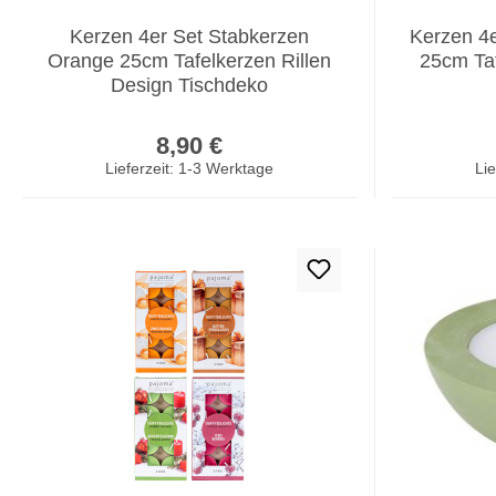
Kerzen 4er Set Stabkerzen
Kerzen 4
Orange 25cm Tafelkerzen Rillen
25cm Taf
Design Tischdeko
Regulärer Preis:
8,90 €
Lieferzeit: 1-3 Werktage
Lie