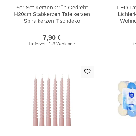
6er Set Kerzen Grün Gedreht
LED La
H20cm Stabkerzen Tafelkerzen
Lichte
Spiralkerzen Tischdeko
Wohnd
Regulärer Preis:
7,90 €
Lieferzeit: 1-3 Werktage
Lie