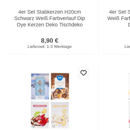
4er Set Stabkerzen H20cm
4er Set 
Schwarz Weiß Farbverlauf Dip
Weiß Far
Dye Kerzen Deko Tischdeko
Regulärer Preis:
8,90 €
Lieferzeit: 1-3 Werktage
Lie