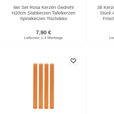
6er Set Rosa Kerzen Gedreht
36 Kerze
H20cm Stabkerzen Tafelkerzen
Stück 
Spiralkerzen Tischdeko
Frisc
Regulärer Preis:
7,90 €
Lieferzeit: 1-3 Werktage
Lie