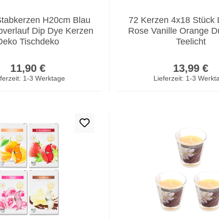
Stabkerzen H20cm Blau
72 Kerzen 4x18 Stück 
bverlauf Dip Dye Kerzen
Rose Vanille Orange D
Deko Tischdeko
Teelicht
Regulärer Preis:
Regulär
11,90 €
13,99 €
ferzeit: 1-3 Werktage
Lieferzeit: 1-3 Werkt