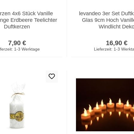
rzen 4x6 Stück Vanille
levandeo 3er Set Duft
nge Erdbeere Teelichter
Glas 9cm Hoch Vanill
Duftkerzen
Windlicht Dek
Regulärer Preis:
Regulär
7,90 €
16,90 €
ferzeit: 1-3 Werktage
Lieferzeit: 1-3 Werkt