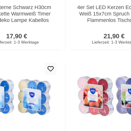
terne Schwarz H30cm
4er Set LED Kerzen E
rkette Warmweiß Timer
Weiß 15x7cm Spruch
eko Lampe Kabellos
Flammenlos Tisch
Regulärer Preis:
Regulär
17,90 €
21,90 €
ferzeit: 1-3 Werktage
Lieferzeit: 1-3 Werkt