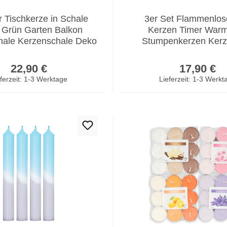
 Tischkerze in Schale
3er Set Flammenlo
 Grün Garten Balkon
Kerzen Timer War
ale Kerzenschale Deko
Stumpenkerzen Kerze
Tischdeko
Regulärer Preis:
Regulär
22,90 €
17,90 €
ferzeit: 1-3 Werktage
Lieferzeit: 1-3 Werkt