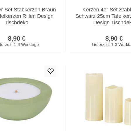
er Set Stabkerzen Braun
Kerzen 4er Set Stab
elkerzen Rillen Design
Schwarz 25cm Tafelkerz
Tischdeko
Design Tischde
Regulärer Preis:
Regulär
8,90 €
8,90 €
ferzeit: 1-3 Werktage
Lieferzeit: 1-3 Werkt