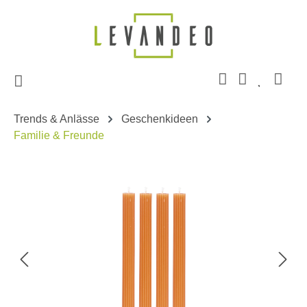
Zum Hauptinhalt springen
Trends & Anlässe
Geschenkideen
Familie & Freunde
Bildergalerie überspringen