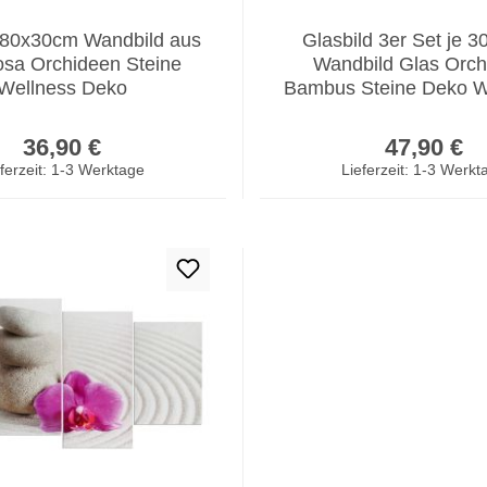
 80x30cm Wandbild aus
Glasbild 3er Set je 
osa Orchideen Steine
Wandbild Glas Orch
Wellness Deko
Bambus Steine Deko 
Regulärer Preis:
Regulär
36,90 €
47,90 €
ferzeit: 1-3 Werktage
Lieferzeit: 1-3 Werkt