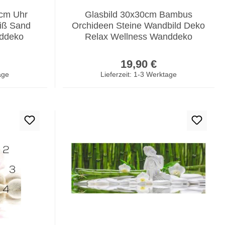
cm Uhr
Glasbild 30x30cm Bambus
iß Sand
Orchideen Steine Wandbild Deko
nddeko
Relax Wellness Wanddeko
er Preis:
Regulärer Preis:
19,90 €
age
Lieferzeit: 1-3 Werktage