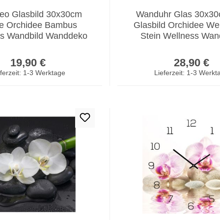
eo Glasbild 30x30cm
Wanduhr Glas 30x30
e Orchidee Bambus
Glasbild Orchidee We
ss Wandbild Wanddeko
Stein Wellness Wa
Regulärer Preis:
Regulär
19,90 €
28,90 €
ferzeit: 1-3 Werktage
Lieferzeit: 1-3 Werkt