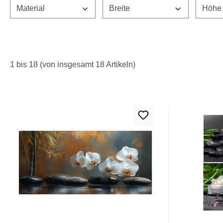
Material
Breite
Höh
1 bis 18 (von insgesamt 18 Artikeln)