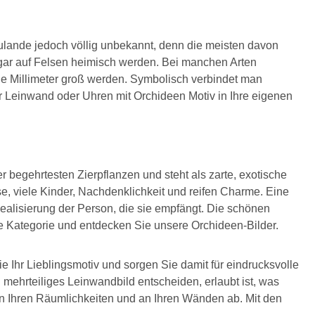
zulande jedoch völlig unbekannt, denn die meisten davon
ogar auf Felsen heimisch werden. Bei manchen Arten
ge Millimeter groß werden. Symbolisch verbindet man
er Leinwand oder Uhren mit Orchideen Motiv in Ihre eigenen
 begehrtesten Zierpflanzen und steht als zarte, exotische
se, viele Kinder, Nachdenklichkeit und reifen Charme. Eine
ealisierung der Person, die sie empfängt. Die schönen
re Kategorie und entdecken Sie unsere Orchideen-Bilder.
Ihr Lieblingsmotiv und sorgen Sie damit für eindrucksvolle
mehrteiliges Leinwandbild entscheiden, erlaubt ist, was
n Ihren Räumlichkeiten und an Ihren Wänden ab. Mit den