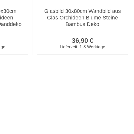
30x30cm
Glasbild 30x80cm Wandbild aus
ideen
Glas Orchideen Blume Steine
Wanddeko
Bambus Deko
er Preis:
Regulärer Preis:
36,90 €
age
Lieferzeit: 1-3 Werktage