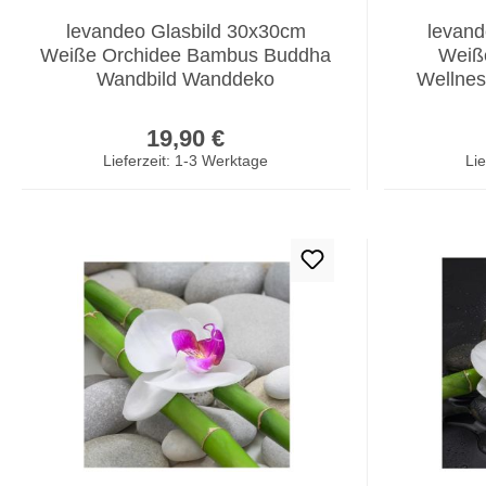
levandeo Glasbild 30x30cm
levand
Weiße Orchidee Bambus Buddha
Weiß
Wandbild Wanddeko
Wellne
Regulärer Preis:
19,90 €
Lieferzeit: 1-3 Werktage
Lie