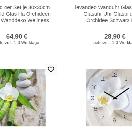
ld 4er Set je 30x30cm
levandeo Wanduhr Gla
d Glas lila Orchideen
Glasuhr Uhr Glasbil
 Wanddeko Wellness
Orchidee Schwarz
Regulärer Preis:
Regulär
64,90 €
28,90 €
ferzeit: 1-3 Werktage
Lieferzeit: 1-3 Werkt