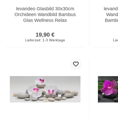
levandeo Glasbild 30x30cm
levand
Orchideen Wandbild Bambus
Wandb
Glas Wellness Relax
Bambu
Regulärer Preis:
19,90 €
Lieferzeit: 1-3 Werktage
Lie