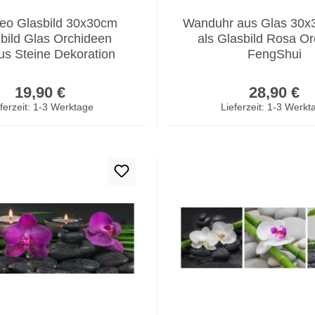
eo Glasbild 30x30cm
Wanduhr aus Glas 30x
ild Glas Orchideen
als Glasbild Rosa O
s Steine Dekoration
FengShui
Regulärer Preis:
Regulär
19,90 €
28,90 €
ferzeit: 1-3 Werktage
Lieferzeit: 1-3 Werkt