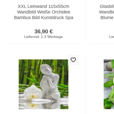
XXL Leinwand 115x55cm
Glasbi
Wandbild Weiße Orchidee
Wandbil
Bambus Bild Kunstdruck Spa
Blume
Deko
Regulärer Preis:
36,90 €
Lieferzeit: 1-3 Werktage
Lie