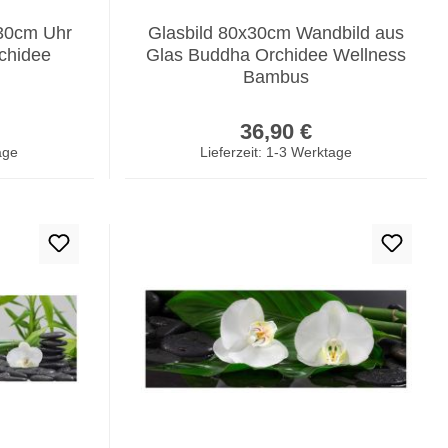
30cm Uhr
Glasbild 80x30cm Wandbild aus
rchidee
Glas Buddha Orchidee Wellness
Bambus
er Preis:
Regulärer Preis:
36,90 €
age
Lieferzeit: 1-3 Werktage