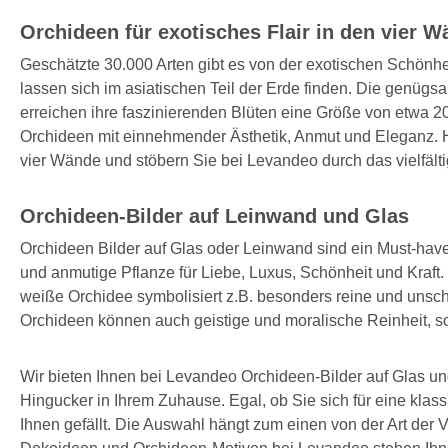
Orchideen für exotisches Flair in den vier 
Geschätzte 30.000 Arten gibt es von der exotischen Schönhe
lassen sich im asiatischen Teil der Erde finden. Die genüg
erreichen ihre faszinierenden Blüten eine Größe von etwa 
Orchideen mit einnehmender Ästhetik, Anmut und Eleganz. Ho
vier Wände und stöbern Sie bei Levandeo durch das vielfälti
Orchideen-Bilder auf Leinwand und Glas
Orchideen Bilder auf Glas oder Leinwand sind ein Must-have 
und anmutige Pflanze für Liebe, Luxus, Schönheit und Kraft.
weiße Orchidee symbolisiert z.B. besonders reine und unsch
Orchideen können auch geistige und moralische Reinheit, sow
Wir bieten Ihnen bei Levandeo Orchideen-Bilder auf Glas un
Hingucker in Ihrem Zuhause. Egal, ob Sie sich für eine klas
Ihnen gefällt. Die Auswahl hängt zum einen von der Art d