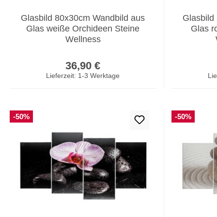
Glasbild 80x30cm Wandbild aus
Glasbild
Glas weiße Orchideen Steine
Glas r
Wellness
Regulärer Preis:
36,90 €
Lieferzeit: 1-3 Werktage
Lie
-50%
-50%