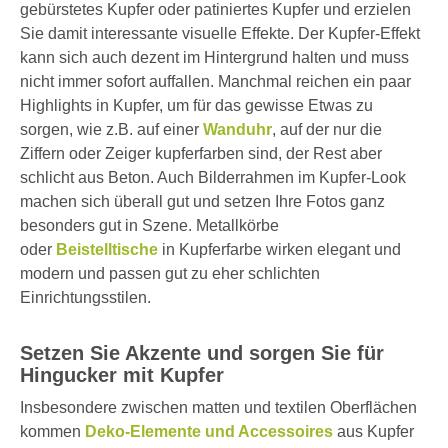
gebürstetes Kupfer oder patiniertes Kupfer und erzielen
Sie damit interessante visuelle Effekte. Der Kupfer-Effekt
kann sich auch dezent im Hintergrund halten und muss
nicht immer sofort auffallen. Manchmal reichen ein paar
Highlights in Kupfer, um für das gewisse Etwas zu
sorgen, wie z.B. auf einer
Wanduhr
, auf der nur die
Ziffern oder Zeiger kupferfarben sind, der Rest aber
schlicht aus Beton. Auch Bilderrahmen im Kupfer-Look
machen sich überall gut und setzen Ihre Fotos ganz
besonders gut in Szene. Metallkörbe
oder
Beistelltische
in Kupferfarbe wirken elegant und
modern und passen gut zu eher schlichten
Einrichtungsstilen.
Setzen Sie Akzente und sorgen Sie für
Hingucker mit Kupfer
Insbesondere zwischen matten und textilen Oberflächen
kommen
Deko-Elemente und Accessoires
aus Kupfer