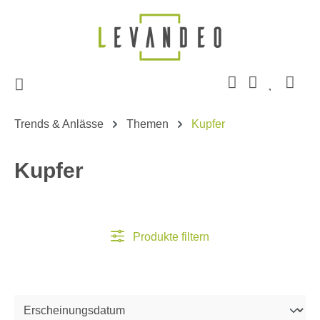
Zum Hauptinhalt springen
Trends & Anlässe
Themen
Kupfer
Kupfer
Produkte filtern