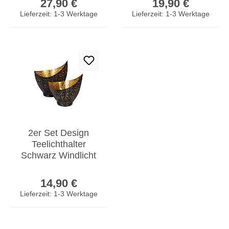
27,90 €
19,90 €
Glas
Glas
Lieferzeit: 1-3 Werktage
Lieferzeit: 1-3 Werktage
2er Set Design
Teelichthalter
Schwarz Windlicht
Metall Kerzenhalter
Regulärer Preis:
Tischdeko
14,90 €
Lieferzeit: 1-3 Werktage