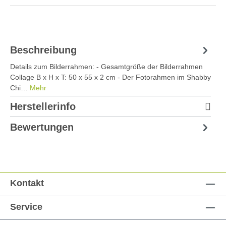
Beschreibung
Details zum Bilderrahmen: - Gesamtgröße der Bilderrahmen
Collage B x H x T: 50 x 55 x 2 cm - Der Fotorahmen im Shabby
Chi…
Mehr
Herstellerinfo
Bewertungen
Kontakt
Service