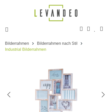
Zum Hauptinhalt springen
Bilderrahmen
Bilderrahmen nach Stil
Industrial Bilderrahmen
Bildergalerie überspringen