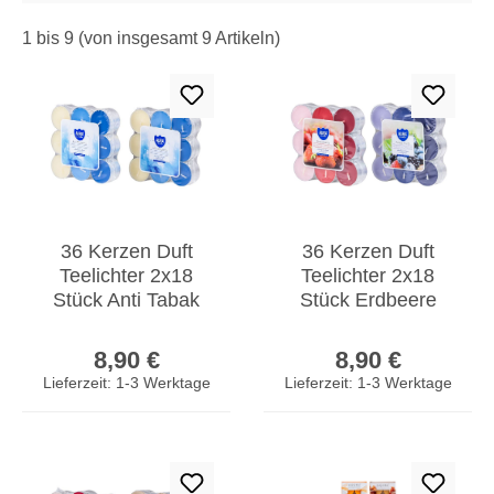
1 bis 9 (von insgesamt 9 Artikeln)
36 Kerzen Duft
36 Kerzen Duft
Teelichter 2x18
Teelichter 2x18
Stück Anti Tabak
Stück Erdbeere
Duftkerzen Frische
Waldfrucht
Regulärer Preis:
Regulärer Prei
Aroma Tischdeko
Duftkerzen
8,90 €
8,90 €
Sommerduft
Lieferzeit: 1-3 Werktage
Lieferzeit: 1-3 Werktage