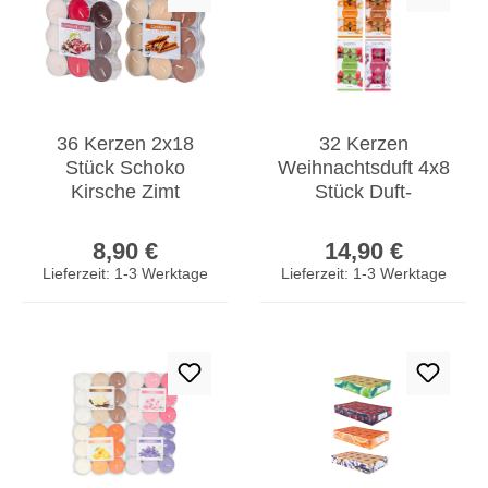
36 Kerzen 2x18
32 Kerzen
Stück Schoko
Weihnachtsduft 4x8
Kirsche Zimt
Stück Duft-
Weihnachtsduft
Teelichter
Regulärer Preis:
Regulärer Prei
Duftkerzen Teelicht
Duftkerzen Advent
8,90 €
14,90 €
Weihnachtlich
Lieferzeit: 1-3 Werktage
Lieferzeit: 1-3 Werktage