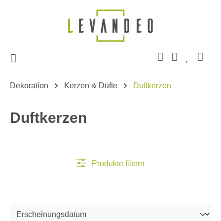
Zum Hauptinhalt springen
Dekoration
Kerzen & Düfte
Duftkerzen
Duftkerzen
Produkte filtern