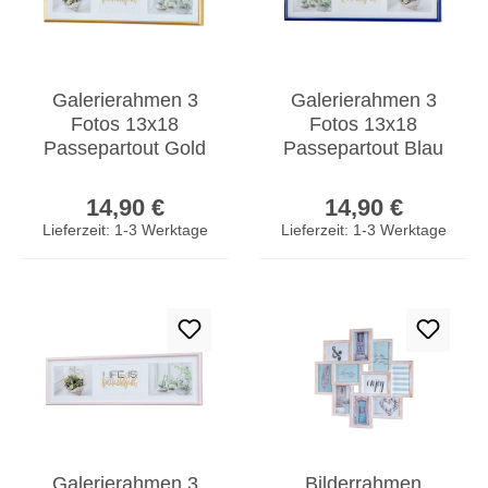
Galerierahmen 3
Galerierahmen 3
Fotos 13x18
Fotos 13x18
Passepartout Gold
Passepartout Blau
Bilderrahmen
Bilderrahmen
Regulärer Preis:
Regulärer Prei
Fotorahmen
Fotorahmen
14,90 €
14,90 €
Collage
Collage
Lieferzeit: 1-3 Werktage
Lieferzeit: 1-3 Werktage
Galerierahmen 3
Bilderrahmen