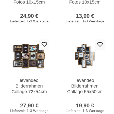
Fotos 10x15cm
Fotos 10x15cm
Barock Fotorahmen
Fotorahmen
Regulärer Preis:
Regulärer Prei
Collage Galerie
Collage Galerie
24,90 €
13,90 €
Glas
Lieferzeit: 1-3 Werktage
Lieferzeit: 1-3 Werktage
levandeo
levandeo
Bilderrahmen
Bilderrahmen
Collage 72x54cm
Collage 55x50cm
Kupfer Schwarz
Kupfer Schwarz
Regulärer Preis:
Regulärer Prei
Glas 12 Fotos
Glas 10 Fotos
27,90 €
19,90 €
13x18cm
10x15cm
Lieferzeit: 1-3 Werktage
Lieferzeit: 1-3 Werktage