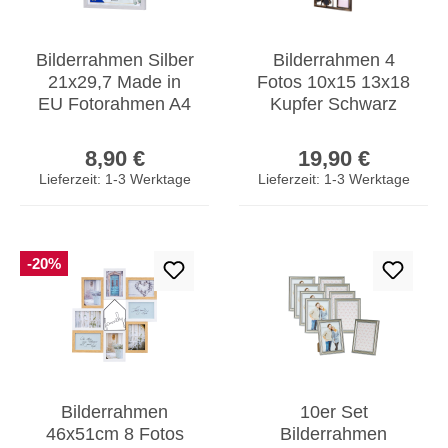
Bilderrahmen Silber
Bilderrahmen 4
21x29,7 Made in
Fotos 10x15 13x18
EU Fotorahmen A4
Kupfer Schwarz
Poster Urkunde
Schmetterling
Regulärer Preis:
Regulärer Prei
Zeugnis Aufsteller
Fotorahmen
8,90 €
19,90 €
Galerie
Lieferzeit: 1-3 Werktage
Lieferzeit: 1-3 Werktage
-20%
Bilderrahmen
10er Set
46x51cm 8 Fotos
Bilderrahmen