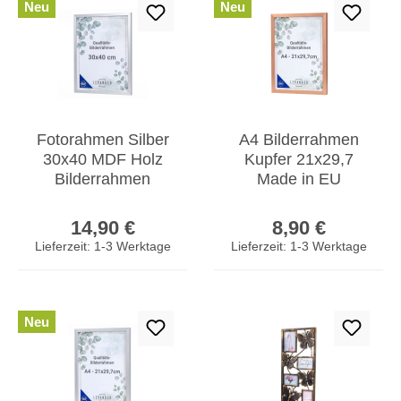
Neu
Neu
Fotorahmen Silber
A4 Bilderrahmen
30x40 MDF Holz
Kupfer 21x29,7
Bilderrahmen
Made in EU
Posterrahmen
Fotorahmen Poster
Regulärer Preis:
Regulärer Prei
Wanddeko
Urkunde Zeugnis
14,90 €
8,90 €
Kunstdrucke
Aufsteller
Lieferzeit: 1-3 Werktage
Lieferzeit: 1-3 Werktage
Neu