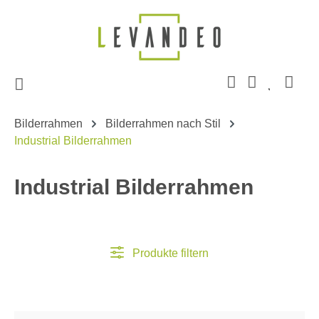
Zum Hauptinhalt springen
Bilderrahmen
Bilderrahmen nach Stil
Industrial Bilderrahmen
Industrial Bilderrahmen
Produkte filtern