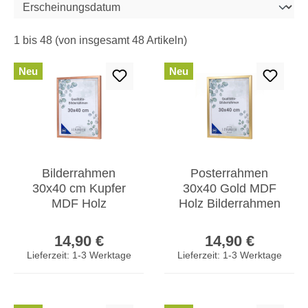
1 bis 48 (von insgesamt 48 Artikeln)
Neu
Neu
Bilderrahmen
Posterrahmen
30x40 cm Kupfer
30x40 Gold MDF
MDF Holz
Holz Bilderrahmen
Fotorahmen
Fotorahmen
Regulärer Preis:
Regulärer Prei
Posterrahmen
Wanddeko
14,90 €
14,90 €
Wanddeko
Kunstdrucke
Lieferzeit: 1-3 Werktage
Lieferzeit: 1-3 Werktage
Acrylglas