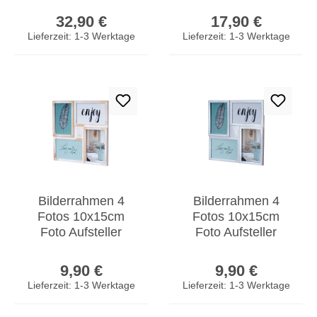
Regulärer Preis:
Regulärer Prei
Fotorahmen Deko
Fotogalerie Vintage
32,90 €
17,90 €
Lieferzeit: 1-3 Werktage
Lieferzeit: 1-3 Werktage
Bilderrahmen 4
Bilderrahmen 4
Fotos 10x15cm
Fotos 10x15cm
Foto Aufsteller
Foto Aufsteller
Weiß Gold
Silber Fotorahmen
Regulärer Preis:
Regulärer Prei
Fotorahmen
Collage Galerie
9,90 €
9,90 €
Collage
Lieferzeit: 1-3 Werktage
Lieferzeit: 1-3 Werktage