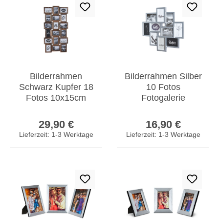
Bilderrahmen
Bilderrahmen Silber
Schwarz Kupfer 18
10 Fotos
Fotos 10x15cm
Fotogalerie
Barock Fotorahmen
Fotocollage 3D
Regulärer Preis:
Regulärer Prei
Collage Galerie
Optik Collage
29,90 €
16,90 €
Wanddeko
Lieferzeit: 1-3 Werktage
Lieferzeit: 1-3 Werktage