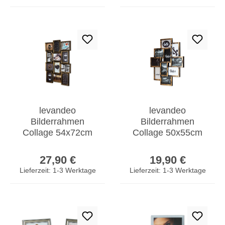
levandeo
levandeo
Bilderrahmen
Bilderrahmen
Collage 54x72cm
Collage 50x55cm
12 Fotos 13x18cm
10 Fotos 10x15cm
Regulärer Preis:
Regulärer Prei
Kupfer Schwarz
Kupfer Industrial
27,90 €
19,90 €
Glas
Glas
Lieferzeit: 1-3 Werktage
Lieferzeit: 1-3 Werktage