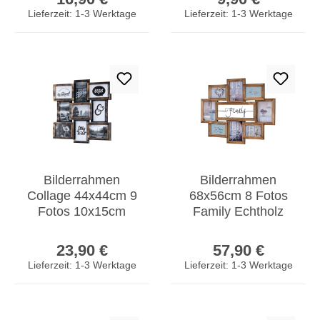
Collage
Lieferzeit: 1-3 Werktage
Lieferzeit: 1-3 Werktage
Bilderrahmen
Bilderrahmen
Collage 44x44cm 9
68x56cm 8 Fotos
Fotos 10x15cm
Family Echtholz
Schwarz Kupfer
Braun Fotorahmen
Regulärer Preis:
Regulärer Prei
Industrial Glas
Shabby Chic Deko
23,90 €
57,90 €
Lieferzeit: 1-3 Werktage
Lieferzeit: 1-3 Werktage