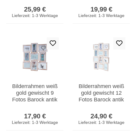
Regulärer Preis:
Regulärer Prei
Fotorahmen Glas
Fotorahmen Glas
25,99 €
19,99 €
Lieferzeit: 1-3 Werktage
Lieferzeit: 1-3 Werktage
Bilderrahmen weiß
Bilderrahmen weiß
gold gewischt 9
gold gewischt 12
Fotos Barock antik
Fotos Barock antik
Galerie Collage
Galerie Collage
Regulärer Preis:
Regulärer Prei
17,90 €
24,90 €
Lieferzeit: 1-3 Werktage
Lieferzeit: 1-3 Werktage