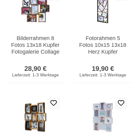
Bilderrahmen 8
Fotorahmen 5
Fotos 13x18 Kupfer
Fotos 10x15 13x18
Fotogalerie Collage
Herz Kupfer
Wanddeko
Schwarz
Regulärer Preis:
Regulärer Prei
Galerierahmen
Bilderrahmen
28,90 €
19,90 €
Galerie Wanddeko
Lieferzeit: 1-3 Werktage
Lieferzeit: 1-3 Werktage