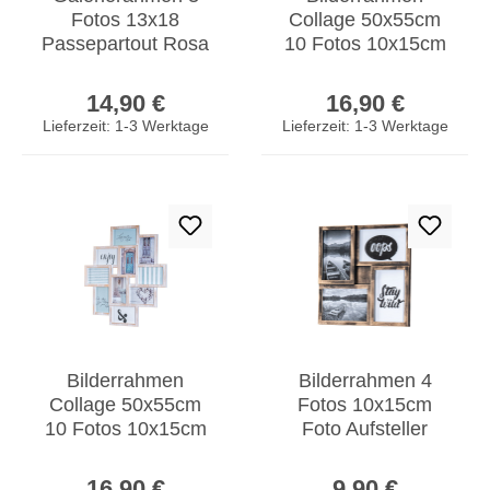
Fotos 13x18
Collage 50x55cm
Passepartout Rosa
10 Fotos 10x15cm
Bilderrahmen
Weiß Gold Kupfer
Regulärer Preis:
Regulärer Prei
Fotorahmen
Gewischt Vintage
14,90 €
16,90 €
Collage
Lieferzeit: 1-3 Werktage
Lieferzeit: 1-3 Werktage
Bilderrahmen
Bilderrahmen 4
Collage 50x55cm
Fotos 10x15cm
10 Fotos 10x15cm
Foto Aufsteller
Weiß Gold Kupfer
Kupfer Schwarz
Regulärer Preis:
Regulärer Prei
Gewischt Vintage
Fotorahmen
16,90 €
9,90 €