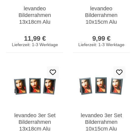
levandeo
levandeo
Bilderrahmen
Bilderrahmen
13x18cm Alu
10x15cm Alu
Aluminium silber
Aluminium silber
Regulärer Preis:
Regulärer Prei
Fotorahmen
Fotorahmen
11,99 €
9,99 €
Portrait Glas
Portrait Glas
Lieferzeit: 1-3 Werktage
Lieferzeit: 1-3 Werktage
levandeo 3er Set
levandeo 3er Set
Bilderrahmen
Bilderrahmen
13x18cm Alu
10x15cm Alu
Aluminium silber
Aluminium silber