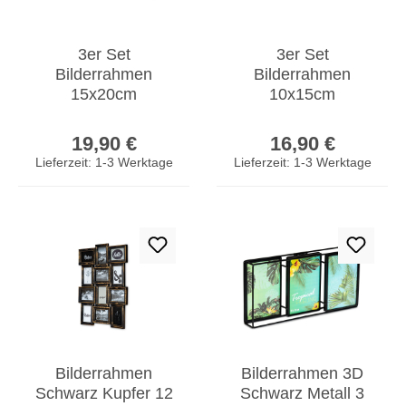
3er Set
3er Set
Bilderrahmen
Bilderrahmen
15x20cm
10x15cm
Aluminium Schwarz
Aluminium Schwarz
Regulärer Preis:
Regulärer Prei
Fotorahmen
Fotorahmen
19,90 €
16,90 €
Einzelrahmen
Einzelrahmen
Lieferzeit: 1-3 Werktage
Lieferzeit: 1-3 Werktage
Tischdeko
Tischdeko
Bilderrahmen
Bilderrahmen 3D
Schwarz Kupfer 12
Schwarz Metall 3