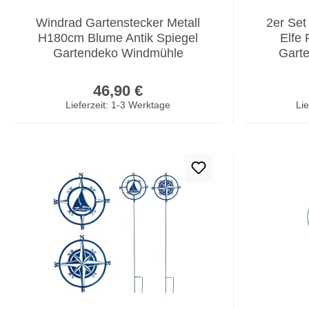
Windrad Gartenstecker Metall
2er Set
H180cm Blume Antik Spiegel
Elfe 
Gartendeko Windmühle
Gart
Regulärer Preis:
46,90 €
Lieferzeit: 1-3 Werktage
Lie