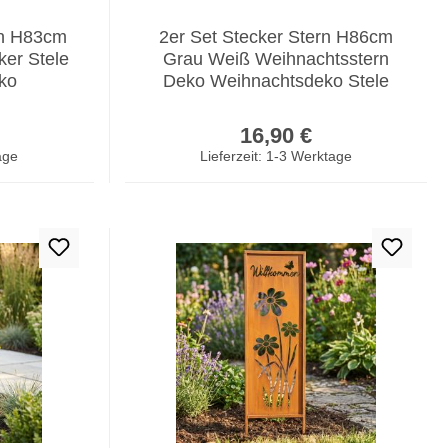
en H83cm
2er Set Stecker Stern H86cm
ker Stele
Grau Weiß Weihnachtsstern
ko
Deko Weihnachtsdeko Stele
er Preis:
Regulärer Preis:
16,90 €
age
Lieferzeit: 1-3 Werktage