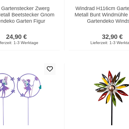
t Gartenstecker Zwerg
Windrad H116cm Garte
tall Beetstecker Gnom
Metall Bunt Windmühle
endeko Garten Figur
Gartendeko Winds
Regulärer Preis:
Regulär
24,90 €
32,90 €
ferzeit: 1-3 Werktage
Lieferzeit: 1-3 Werkt