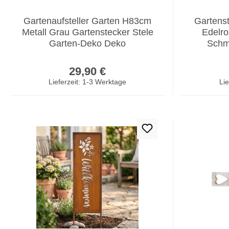
Gartenaufsteller Garten H83cm
Gartens
Metall Grau Gartenstecker Stele
Edelr
Garten-Deko Deko
Schm
Regulärer Preis:
29,90 €
Lieferzeit: 1-3 Werktage
Lie