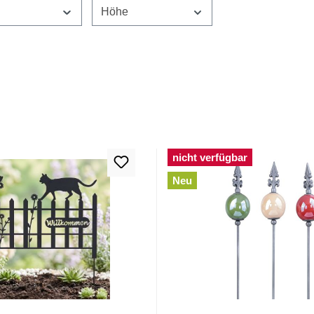
e
Höhe
nicht verfügbar
Neu