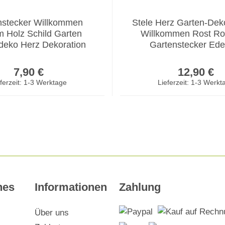
nstecker Willkommen
Stele Herz Garten-De
 Holz Schild Garten
Willkommen Rost Ro
deko Herz Dekoration
Gartenstecker Ede
Regulärer Preis:
Regulär
7,90 €
12,90 €
ferzeit: 1-3 Werktage
Lieferzeit: 1-3 Werkt
hes
Informationen
Zahlung
Über uns