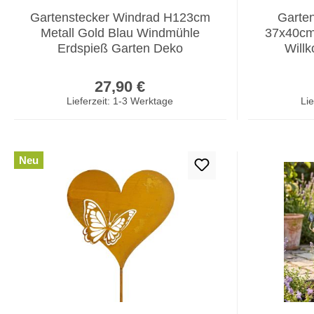
Gartenstecker Windrad H123cm
Garten
Metall Gold Blau Windmühle
37x40cm
Erdspieß Garten Deko
Will
Regulärer Preis:
27,90 €
Lieferzeit: 1-3 Werktage
Lie
Neu