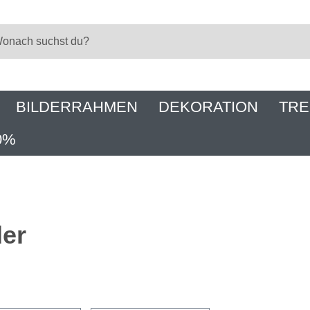
BILDERRAHMEN
DEKORATION
TRE
0%
der