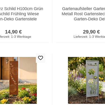
rz Schild H100cm Grün
Gartenaufsteller Gart
schild Frühling Wiese
Metall Rost Gartenstec
n-Deko Gartenstele
Garten-Deko De
Regulärer Preis:
Regulär
14,90 €
29,90 €
ferzeit: 1-3 Werktage
Lieferzeit: 1-3 Werkt