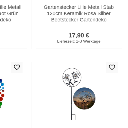
lie Metall
Gartenstecker Lilie Metall Stab
Rot Grün
120cm Keramik Rosa Silber
ndeko
Beetstecker Gartendeko
er Preis:
Regulärer Preis:
17,90 €
Lieferzeit: 1-3 Werktage