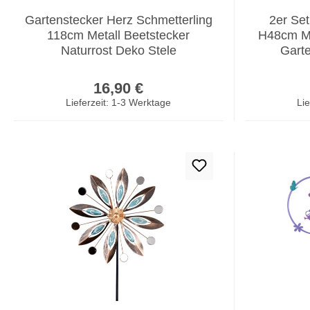
Gartenstecker Herz Schmetterling
2er Se
118cm Metall Beetstecker
H48cm Me
Naturrost Deko Stele
Gart
Regulärer Preis:
16,90 €
Lieferzeit: 1-3 Werktage
Lie