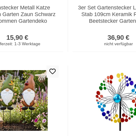
stecker Metall Katze
3er Set Gartenstecker Li
 Garten Zaun Schwarz
Stab 109cm Keramik 
kommen Gartendeko
Beetstecker Garte
Regulärer Preis:
Regulär
15,90 €
36,90 €
ferzeit: 1-3 Werktage
nicht verfügbar