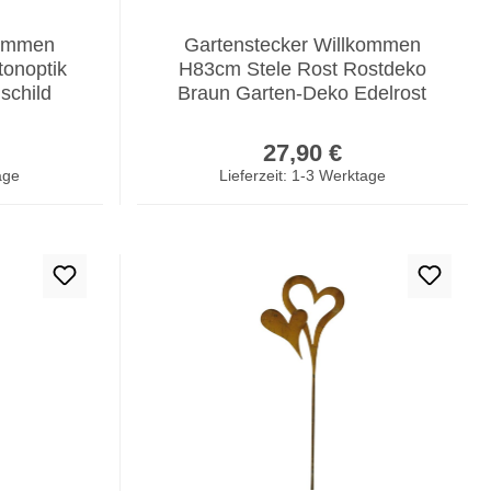
kommen
Gartenstecker Willkommen
onoptik
H83cm Stele Rost Rostdeko
schild
Braun Garten-Deko Edelrost
er Preis:
Regulärer Preis:
27,90 €
age
Lieferzeit: 1-3 Werktage