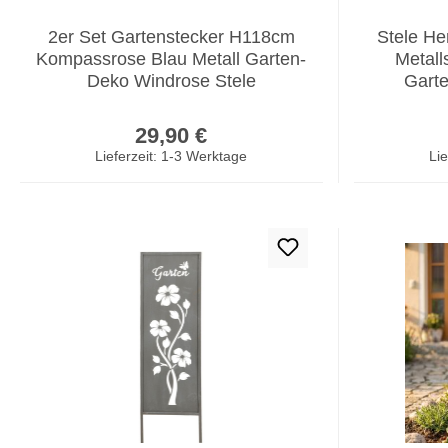
2er Set Gartenstecker H118cm
Stele He
Kompassrose Blau Metall Garten-
Metall
Deko Windrose Stele
Garte
Regulärer Preis:
29,90 €
Lieferzeit: 1-3 Werktage
Lie