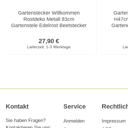
Gartenstecker Willkommen
Garte
Rostdeko Metall 83cm
H47cm
Gartenstele Edelrost Beetstecker
Garten
Regulärer Preis:
27,90 €
Lieferzeit: 1-3 Werktage
Lie
Kontakt
Service
Rechtlic
Sie haben Fragen?
Anmelden
Impressum
Kontaktieren Sie uns: