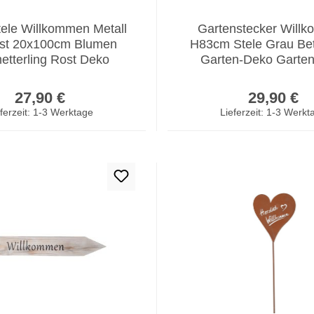
tele Willkommen Metall
Gartenstecker Will
ost 20x100cm Blumen
H83cm Stele Grau Bet
etterling Rost Deko
Garten-Deko Garten
Regulärer Preis:
Regulär
27,90 €
29,90 €
ferzeit: 1-3 Werktage
Lieferzeit: 1-3 Werkt