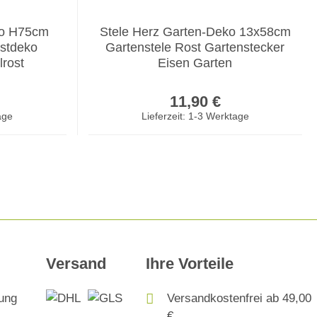
ko H75cm
Stele Herz Garten-Deko 13x58cm
stdeko
Gartenstele Rost Gartenstecker
lrost
Eisen Garten
er Preis:
Regulärer Preis:
11,90 €
age
Lieferzeit: 1-3 Werktage
Versand
Ihre Vorteile
Versandkostenfrei ab 49,00
€