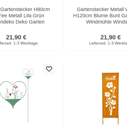
 Gartenstecker H80cm
Gartenstecker Metall
Fee Metall Lila Grün
H120cm Blume Bunt Ga
endeko Deko Garten
Windmühle Winds
Regulärer Preis:
Regulär
21,90 €
21,90 €
ferzeit: 1-3 Werktage
Lieferzeit: 1-3 Werkt