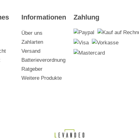
hes
Informationen
Zahlung
Über uns
Zahlarten
cht
Versand
z
Batterieverordnung
Ratgeber
Weitere Produkte