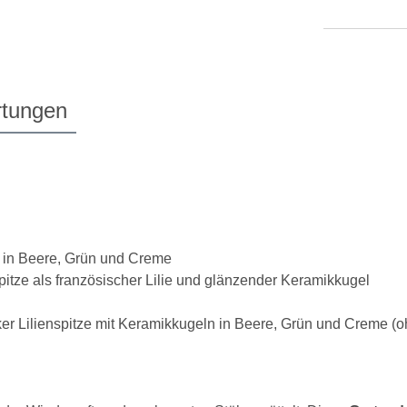
tungen
n in Beere, Grün und Creme
pitze als französischer Lilie und glänzender Keramikkugel
cker Lilienspitze mit Keramikkugeln in Beere, Grün und Creme (