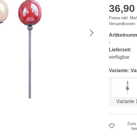
36,90
Preise inkl. MwS
Versandkosten
Artikelnum
:
Lieferzeit:
verfügbar
Variante: Va
Variante 
Zum 
hi