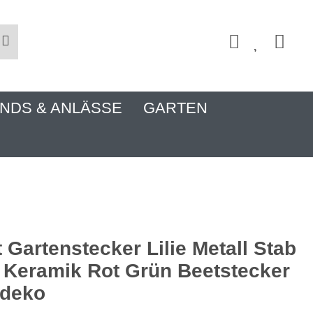
NDS & ANLÄSSE
GARTEN
t Gartenstecker Lilie Metall Stab
Keramik Rot Grün Beetstecker
ndeko