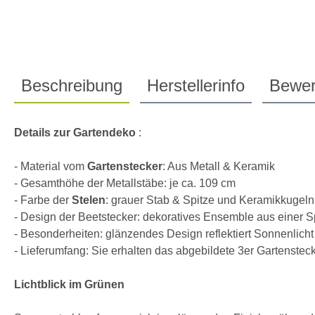
Beschreibung
Herstellerinfo
Bewer
Details zur Gartendeko
:
- Material vom
Gartenstecker
: Aus Metall & Keramik
- Gesamthöhe der Metallstäbe: je ca. 109 cm
- Farbe der
Stelen
: grauer Stab & Spitze und Keramikkugel
- Design der Beetstecker: dekoratives Ensemble aus einer S
- Besonderheiten: glänzendes Design reflektiert Sonnenlicht
- Lieferumfang: Sie erhalten das abgebildete 3er Gartenste
Lichtblick im Grünen