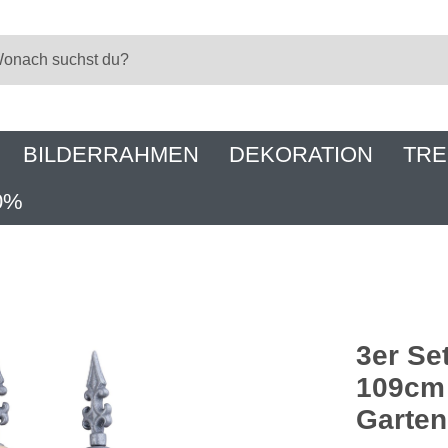
BILDERRAHMEN
DEKORATION
TRE
0%
3er Se
109cm 
Garte