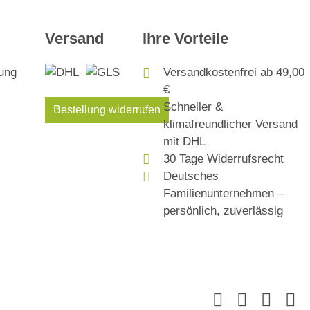
Versand
Ihre Vorteile
Versandkostenfrei ab 49,00
€
Schneller &
Bestellung widerrufen
klimafreundlicher Versand
mit DHL
30 Tage Widerrufsrecht
Deutsches
Familienunternehmen –
persönlich, zuverlässig