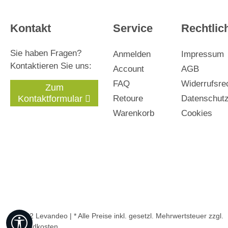
Kontakt
Service
Rechtlic
Sie haben Fragen?
Anmelden
Impressum
Kontaktieren Sie uns:
Account
AGB
FAQ
Widerrufsre
Zum
Kontaktformular
Retoure
Datenschut
Warenkorb
Cookies
© 2022 Levandeo | * Alle Preise inkl. gesetzl. Mehrwertsteuer zzgl.
Werkzeugleiste anzeigen
Versandkosten
.