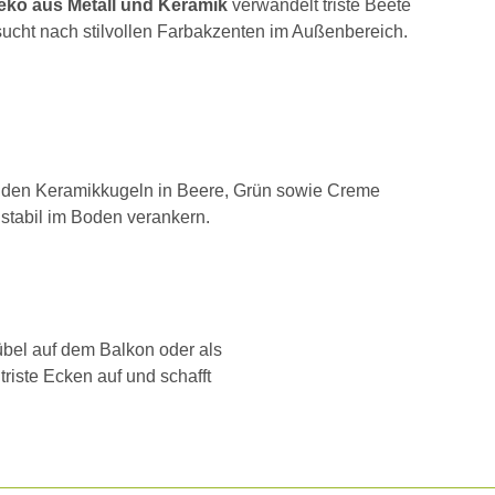
eko aus Metall und Keramik
verwandelt triste Beete
sucht nach stilvollen Farbakzenten im Außenbereich.
den Keramikkugeln in Beere, Grün sowie Creme
stabil im Boden verankern.
bel auf dem Balkon oder als
triste Ecken auf und schafft