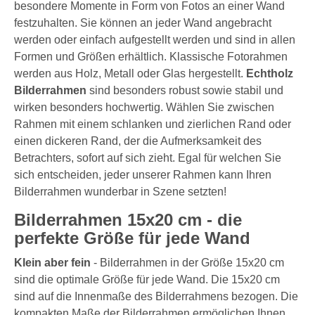
besondere Momente in Form von Fotos an einer Wand
festzuhalten. Sie können an jeder Wand angebracht
werden oder einfach aufgestellt werden und sind in allen
Formen und Größen erhältlich. Klassische Fotorahmen
werden aus Holz, Metall oder Glas hergestellt.
Echtholz
Bilderrahmen
sind besonders robust sowie stabil und
wirken besonders hochwertig. Wählen Sie zwischen
Rahmen mit einem schlanken und zierlichen Rand oder
einen dickeren Rand, der die Aufmerksamkeit des
Betrachters, sofort auf sich zieht. Egal für welchen Sie
sich entscheiden, jeder unserer Rahmen kann Ihren
Bilderrahmen wunderbar in Szene setzten!
Bilderrahmen 15x20 cm - die
perfekte Größe für jede Wand
Klein aber fein
- Bilderrahmen in der Größe 15x20 cm
sind die optimale Größe für jede Wand. Die 15x20 cm
sind auf die Innenmaße des Bilderrahmens bezogen. Die
kompakten Maße der Bilderrahmen ermöglichen Ihnen