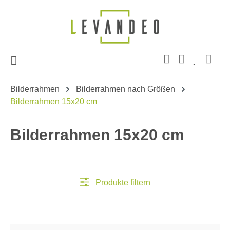
Zum Hauptinhalt springen
Bilderrahmen
Bilderrahmen nach Größen
Bilderrahmen 15x20 cm
Bilderrahmen 15x20 cm
Produkte filtern