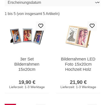
1 bis 5 (von insgesamt 5 Artikeln)
3er Set
Bilderrahmen LED
Bilderrahmen
Foto 15x20cm
15x20cm
Hochzeit Holz
Aluminium Schwarz
Fotorahmen
Regulärer Preis:
Regulärer Prei
Fotorahmen
Tischdeko Love
19,90 €
21,90 €
Einzelrahmen
Lieferzeit: 1-3 Werktage
Lieferzeit: 1-3 Werktage
Tischdeko