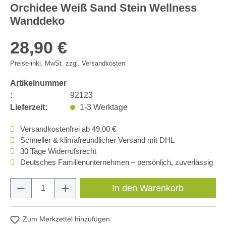
Orchidee Weiß Sand Stein Wellness
Wanddeko
28,90 €
Preise inkl. MwSt. zzgl. Versandkosten
Artikelnummer
:
92123
Lieferzeit:
1-3 Werktage
Versandkostenfrei ab 49,00 €
Schneller & klimafreundlicher Versand mit DHL
30 Tage Widerrufsrecht
Deutsches Familienunternehmen – persönlich, zuverlässig
Produkt Anzahl: Gib den gewünschten Wert e
In den Warenkorb
Zum Merkzettel hinzufügen