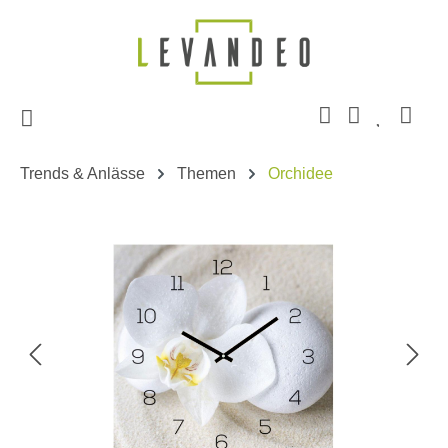
Zum Hauptinhalt springen
Trends & Anlässe
Themen
Orchidee
Bildergalerie überspringen