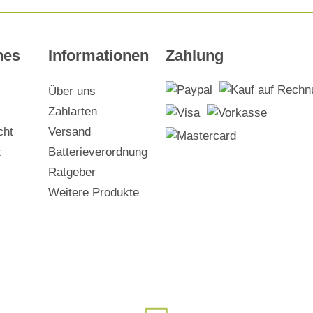
hes
Informationen
Zahlung
Über uns
Zahlarten
cht
Versand
z
Batterieverordnung
Ratgeber
Weitere Produkte