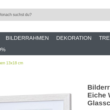
BILDERRAHMEN
DEKORATION
TRE
0%
men 13x18 cm
Bilder
Eiche 
Glassc