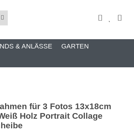
NDS & ANLÄSSE
GARTEN
rahmen für 3 Fotos 13x18cm
Weiß Holz Portrait Collage
heibe