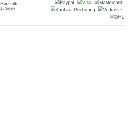
Merkzettel
nzufügen