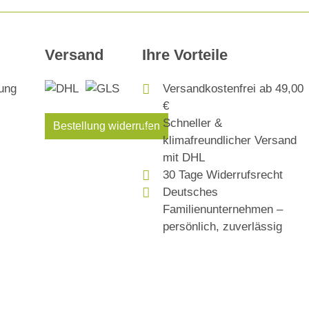
Versand
Ihre Vorteile
Versandkostenfrei ab 49,00
€
Schneller &
Bestellung widerrufen
klimafreundlicher Versand
mit DHL
30 Tage Widerrufsrecht
Deutsches
Familienunternehmen –
persönlich, zuverlässig