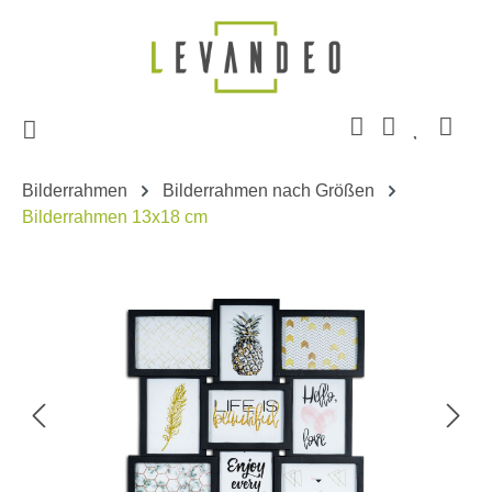
Zum Hauptinhalt springen
Bilderrahmen
Bilderrahmen nach Größen
Bilderrahmen 13x18 cm
Bildergalerie überspringen