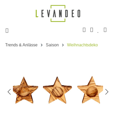
Zum Hauptinhalt springen
Trends & Anlässe
Saison
Weihnachtsdeko
Bildergalerie überspringen