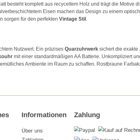
att besteht komplett aus recyceltem Holz und trägt die Motive di
lverbeschichtetem Eisen machen das Design zu einem optische
en sorgen für den perfekten
Vintage Stil
.
echtem Nutzwert. Ein präzises
Quarzuhrwerk
sichert die exakte
kouhr
mit einer standardmäßigen AA Batterie. Unkompliziert und
 gemütliches Ambiente im Raum zu schaffen. Rostbraune Farbak
hes
Informationen
Zahlung
Über uns
Zahlarten