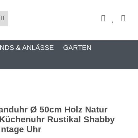
NDS & ANLÄSSE
GARTEN
nduhr Ø 50cm Holz Natur
Küchenuhr Rustikal Shabby
intage Uhr