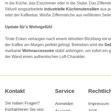
in die Küche, das Esszimmer oder in die Stube. Das Ziffernbl
Stilvoll eingearbeitete
industrielle Küchenutensilien
aus pu
oder der Kaffeebar. Weiße Ziffernstriche aus reißfesten Seil
Update für's Wohngefühl
Triste Ecken verlangen nach einem stilvollen Blickfang mit 
der Kaffee am Morgen perfekt gelingt. Betrieben wird die
De
markante
Wohnaccessoire
stabil anbringen, um sofort ein
der Wand einen authentischen Loft-Charakter.
Kontakt
Service
Rechtlic
Sie haben Fragen?
Anmelden
Impressum
Kontaktieren Sie uns:
Account
AGB