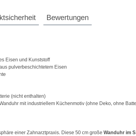
tsicherheit
Bewertungen
tes Eisen und Kunststoff
n aus pulverbeschichtetem Eisen
nte
erie (nicht enthalten)
o-Wanduhr mit industriellem Küchenmotiv (ohne Deko, ohne Batte
mosphäre einer Zahnarztpraxis. Diese 50 cm große
Wanduhr im S