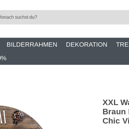
BILDERRAHMEN
DEKORATION
TRE
0%
XXL Wa
Braun 
Chic V