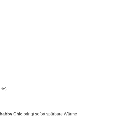
rie)
habby Chic
bringt sofort spürbare Wärme