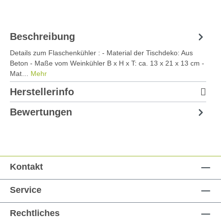
Beschreibung
Details zum Flaschenkühler : - Material der Tischdeko: Aus
Beton - Maße vom Weinkühler B x H x T: ca. 13 x 21 x 13 cm -
Mat…
Mehr
Herstellerinfo
Bewertungen
Kontakt
Service
Rechtliches