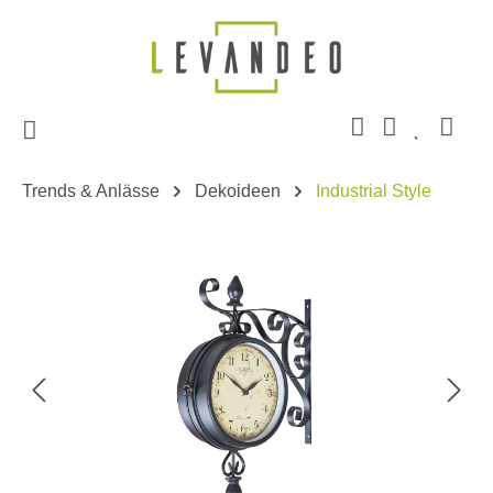
Zum Hauptinhalt springen
Trends & Anlässe
Dekoideen
Industrial Style
Bildergalerie überspringen