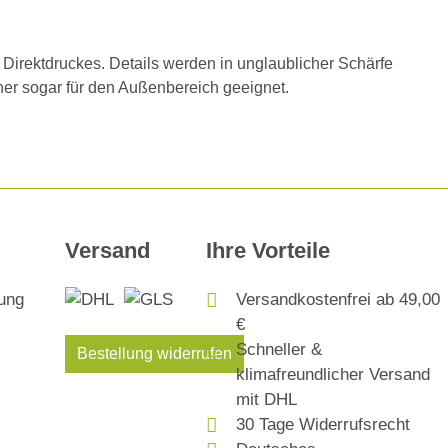
Direktdruckes. Details werden in unglaublicher Schärfe
daher sogar für den Außenbereich geeignet.
Versand
Ihre Vorteile
Versandkostenfrei ab 49,00
€
Schneller &
Bestellung widerrufen
klimafreundlicher Versand
mit DHL
30 Tage Widerrufsrecht