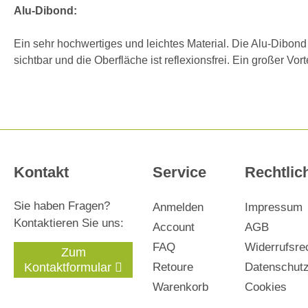
Alu-Dibond:
Ein sehr hochwertiges und leichtes Material. Die Alu-Dibon
sichtbar und die Oberfläche ist reflexionsfrei. Ein großer Vo
Kontakt
Service
Rechtlic
Sie haben Fragen?
Anmelden
Impressum
Kontaktieren Sie uns:
Account
AGB
FAQ
Widerrufsre
Zum
Kontaktformular
Retoure
Datenschut
Warenkorb
Cookies