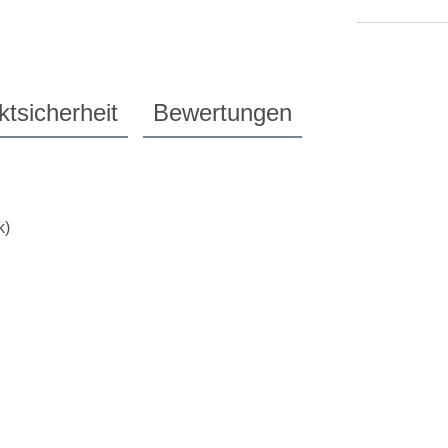
tsicherheit
Bewertungen
k)