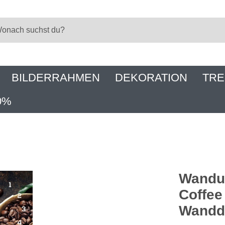
BILDERRAHMEN
DEKORATION
TRE
0%
Wanduh
Coffee
Wandd