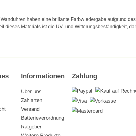
d Wanduhren haben eine brillante Farbwiedergabe aufgrund des 
rteil dieses Materials ist die UV- und Witterungsbeständigkeit, 
hes
Informationen
Zahlung
Über uns
Zahlarten
cht
Versand
z
Batterieverordnung
Ratgeber
Weitere Produkte