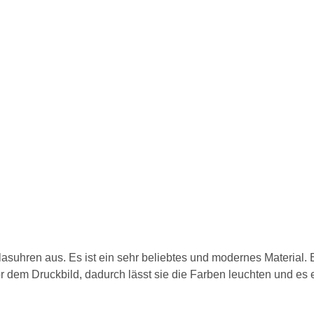
suhren aus. Es ist ein sehr beliebtes und modernes Material. Ei
or dem Druckbild, dadurch lässt sie die Farben leuchten und es 