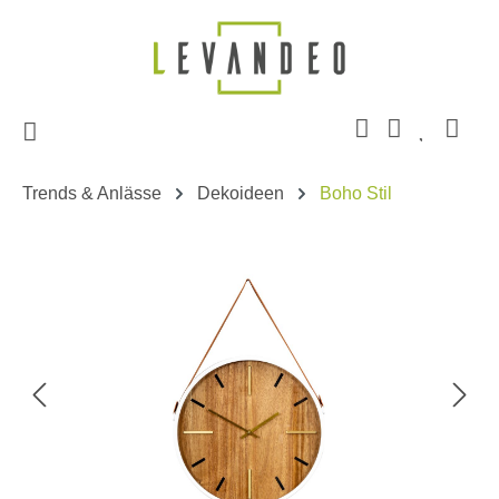
Zum Hauptinhalt springen
Trends & Anlässe
Dekoideen
Boho Stil
Bildergalerie überspringen