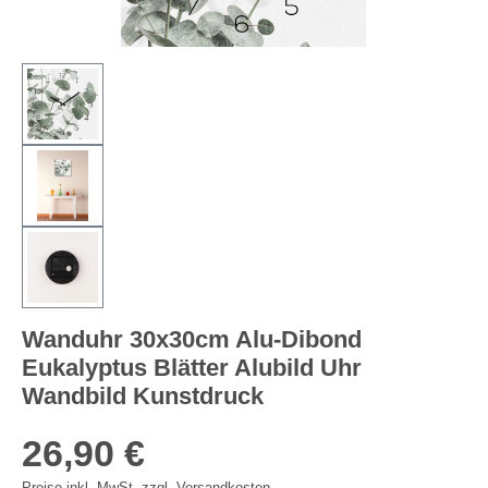
Wanduhr 30x30cm Alu-Dibond
Eukalyptus Blätter Alubild Uhr
Wandbild Kunstdruck
26,90 €
Preise inkl. MwSt. zzgl. Versandkosten