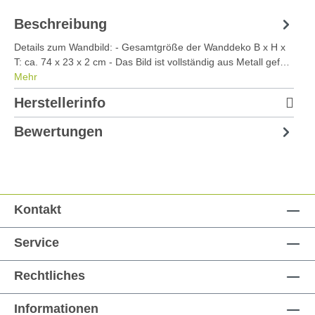
Beschreibung
Details zum Wandbild: - Gesamtgröße der Wanddeko B x H x
T: ca. 74 x 23 x 2 cm - Das Bild ist vollständig aus Metall gef…
Mehr
Herstellerinfo
Bewertungen
Kontakt
Service
Rechtliches
Informationen