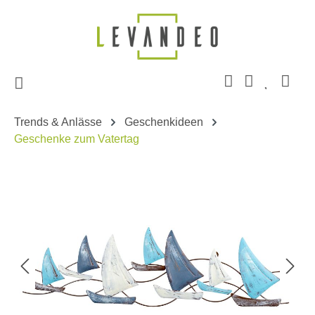
Zum Hauptinhalt springen
Trends & Anlässe
Geschenkideen
Geschenke zum Vatertag
Bildergalerie überspringen