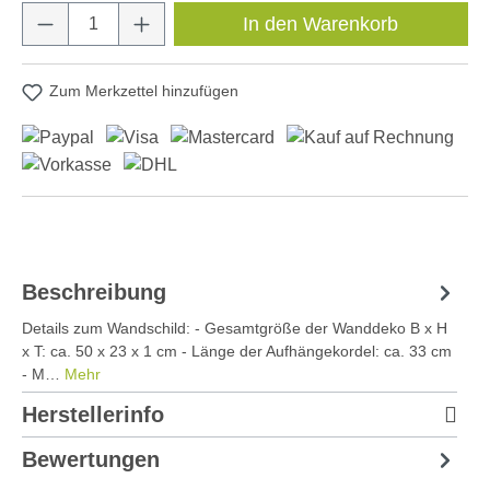
Produkt Anzahl: Gib den gewünschten Wert e
In den Warenkorb
Zum Merkzettel hinzufügen
Beschreibung
Details zum Wandschild: - Gesamtgröße der Wanddeko B x H
x T: ca. 50 x 23 x 1 cm - Länge der Aufhängekordel: ca. 33 cm
- M…
Mehr
Herstellerinfo
Bewertungen