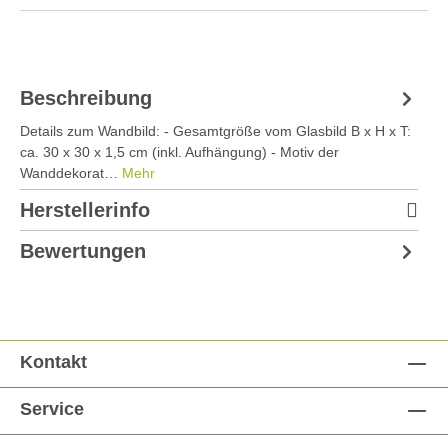
Beschreibung
Details zum Wandbild: - Gesamtgröße vom Glasbild B x H x T:
ca. 30 x 30 x 1,5 cm (inkl. Aufhängung) - Motiv der
Wanddekorat…
Mehr
Herstellerinfo
Bewertungen
Kontakt
Service