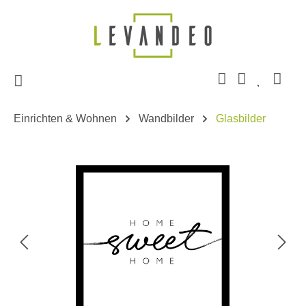
Zum Hauptinhalt springen
Einrichten & Wohnen
Wandbilder
Glasbilder
Bildergalerie überspringen