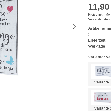
11,90
Preise inkl. MwS
Versandkosten
Artikelnum
:
Lieferzeit:
Werktage
Variante: Va
Variante 
Variante 