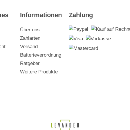
hes
Informationen
Zahlung
Über uns
Zahlarten
cht
Versand
z
Batterieverordnung
Ratgeber
Weitere Produkte