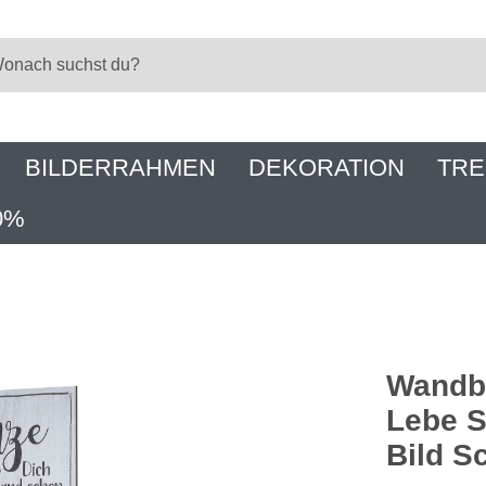
BILDERRAHMEN
DEKORATION
TRE
0%
Wandbi
Lebe 
Bild S