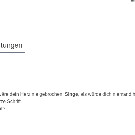
tungen
 wäre dein Herz nie gebrochen.
Singe
, als würde dich niemand 
e Schrift.
ite