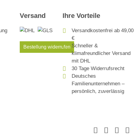
Versand
Ihre Vorteile
Versandkostenfrei ab 49,00
€
Schneller &
Bestellung widerrufen
klimafreundlicher Versand
mit DHL
30 Tage Widerrufsrecht
Deutsches
Familienunternehmen –
persönlich, zuverlässig