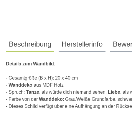
Beschreibung
Herstellerinfo
Bewer
Details zum Wandbild:
- Gesamtgröße (B x H): 20 x 40 cm
-
Wanddeko
aus MDF Holz
- Spruch:
Tanze
, als würde dich niemand sehen.
Liebe
, als
- Farbe von der
Wanddeko
: Grau/Weiße Grundfarbe, schwarz
- Dieses Schild verfügt über eine Aufhängung an der Rückse