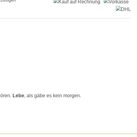
hören.
Lebe
, als gäbe es kein morgen.