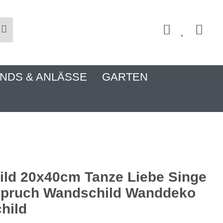
NDS & ANLÄSSE
GARTEN
ld 20x40cm Tanze Liebe Singe
Spruch Wandschild Wanddeko
child