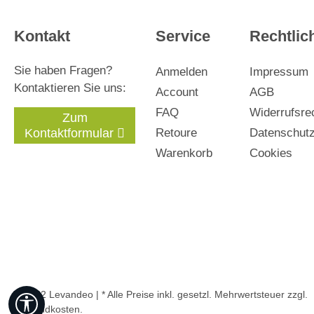
Kontakt
Service
Rechtlic
Sie haben Fragen?
Anmelden
Impressum
Kontaktieren Sie uns:
Account
AGB
FAQ
Widerrufsre
Zum
Kontaktformular
Retoure
Datenschut
Warenkorb
Cookies
© 2022 Levandeo | * Alle Preise inkl. gesetzl. Mehrwertsteuer zzgl.
Werkzeugleiste anzeigen
Versandkosten
.