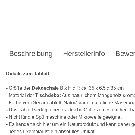
Beschreibung
Herstellerinfo
Bewer
Details zum Tablett
:
- Größe der
Dekoschale
B x H x T: ca. 35 x 6,5 x 35 cm
- Material der
Tischdeko:
Aus natürlichem Mangoholz & emai
- Farbe vom Serviertablett: Natur/Braun, natürliche Maserun
- Das Tablett verfügt über praktische Griffe zum einfachen Tr
- Nicht für die Spülmaschine oder Mikrowelle geeignet.
- Es handelt sich hier um ein Naturprodukt und kann daher
- Jedes Exemplar ist ein absolutes Unikat