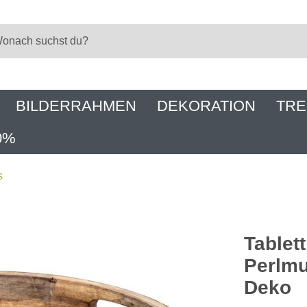
BILDERRAHMEN
DEKORATION
TRE
0%
s
Tablet
Perlmu
Deko