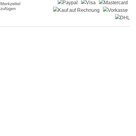
Merkzettel
nzufügen