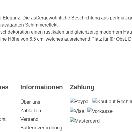
d Eleganz. Die außergewöhnliche Beschichtung aus perlmutt-gr
xtravaganten Schimmereffekt.
ischdekoration einen rustikalen und gleichzeitig modernem Hau
e Höhe von 6,5 cm, welches ausreichend Platz für für Obst, De
hes
Informationen
Zahlung
Über uns
Zahlarten
cht
Versand
z
Batterieverordnung