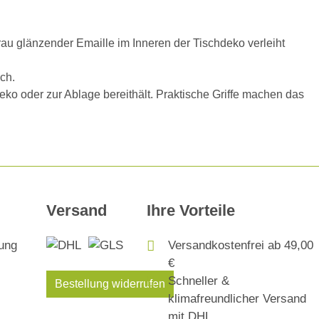
au glänzender Emaille im Inneren der Tischdeko verleiht
ch.
ko oder zur Ablage bereithält. Praktische Griffe machen das
Versand
Ihre Vorteile
Versandkostenfrei ab 49,00
€
Schneller &
Bestellung widerrufen
klimafreundlicher Versand
mit DHL