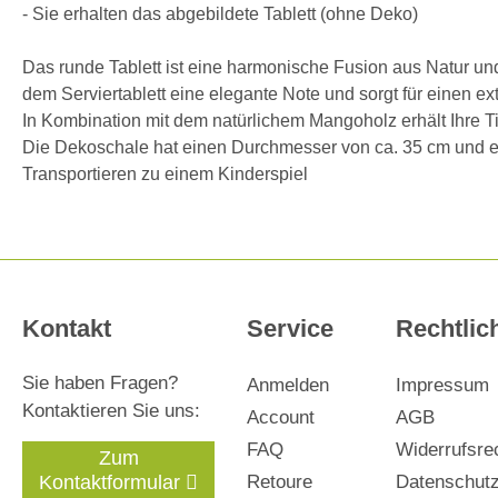
- Sie erhalten das abgebildete Tablett (ohne Deko)
Das runde Tablett ist eine harmonische Fusion aus Natur un
dem Serviertablett eine elegante Note und sorgt für einen e
In Kombination mit dem natürlichem Mangoholz erhält Ihre T
Die Dekoschale hat einen Durchmesser von ca. 35 cm und ein
Transportieren zu einem Kinderspiel
Kontakt
Service
Rechtlic
Sie haben Fragen?
Anmelden
Impressum
Kontaktieren Sie uns:
Account
AGB
FAQ
Widerrufsre
Zum
Kontaktformular
Retoure
Datenschut