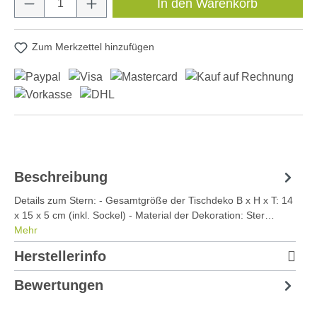
In den Warenkorb
Zum Merkzettel hinzufügen
Beschreibung
Details zum Stern: - Gesamtgröße der Tischdeko B x H x T: 14
x 15 x 5 cm (inkl. Sockel) - Material der Dekoration: Ster…
Mehr
Herstellerinfo
Bewertungen