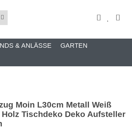
NDS & ANLÄSSE
GARTEN
tzug Moin L30cm Metall Weiß
Holz Tischdeko Deko Aufsteller
m