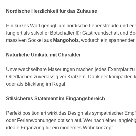
Nordische Herzlichkeit für das Zuhause
Ein kurzes Wort genügt, um nordische Lebensfreude und ech
fungiert als stilvoller Botschafter für Gastfreundschaft und 
massiven Sockel aus
Mangoholz
, wodurch ein spannender 
Natürliche Unikate mit Charakter
Unverwechselbare Maserungen machen jedes Exemplar zu eine
Oberflächen zuverlässig vor Kratzern. Dank der kompakten 
oder als Blickfang im Regal.
Stilsicheres Statement im Eingangsbereich
Perfekt positioniert wirkt das Design als sympathischer Emp
oder Ferienwohnungen optisch auf. Wer nach einer langlebig
ideale Ergänzung für ein modernes Wohnkonzept.