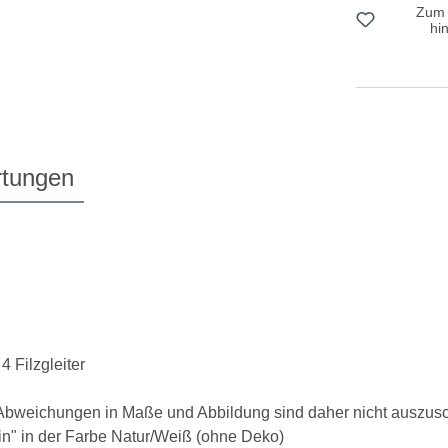
Zum 
hi
tungen
4 Filzgleiter
ge Abweichungen in Maße und Abbildung sind daher nicht auszus
oin" in der Farbe Natur/Weiß (ohne Deko)