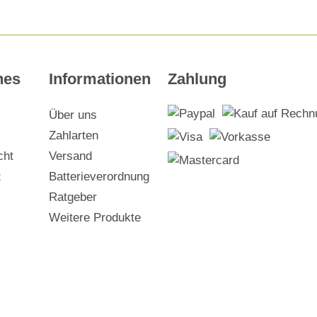
hes
Informationen
Zahlung
Über uns
Zahlarten
cht
Versand
z
Batterieverordnung
Ratgeber
Weitere Produkte