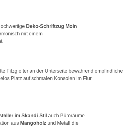
 hochwertige
Deko-Schriftzug Moin
armonisch mit einem
t.
e Filzgleiter an der Unterseite bewahrend empfindliche
los Platz auf schmalen Konsolen im Flur
teller im Skandi-Stil
auch Büroräume
ation aus
Mangoholz
und Metall die