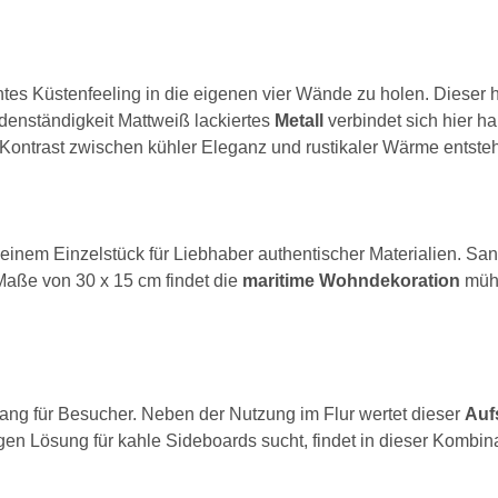
tes Küstenfeeling in die eigenen vier Wände zu holen. Dieser
Bodenständigkeit Mattweiß lackiertes
Metall
verbindet sich hier h
Kontrast zwischen kühler Eleganz und rustikaler Wärme entsteh
m Einzelstück für Liebhaber authentischer Materialien. Sanft
Maße von 30 x 15 cm findet die
maritime Wohndekoration
mühe
fang für Besucher. Neben der Nutzung im Flur wertet dieser
Aufs
en Lösung für kahle Sideboards sucht, findet in dieser Kombin