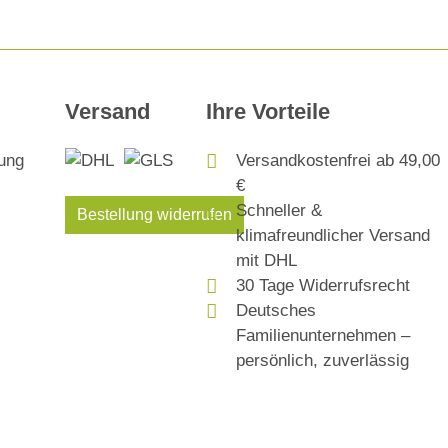
Versand
Ihre Vorteile
Versandkostenfrei ab 49,00
€
Schneller &
Bestellung widerrufen
klimafreundlicher Versand
mit DHL
30 Tage Widerrufsrecht
Deutsches
Familienunternehmen –
persönlich, zuverlässig