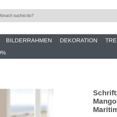
BILDERRAHMEN
DEKORATION
TRE
0%
Schrif
Mango 
Mariti