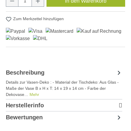
In den Warenkorb
Zum Merkzettel hinzufügen
Beschreibung
Details zur Vasen-Deko : - Material der Tischdeko: Aus Glas -
Maße der Vase B x H x T: 14 x 19 x 14 cm - Farbe der
Dekovase…
Mehr
Herstellerinfo
Bewertungen