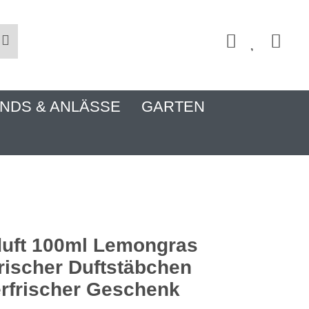
NDS & ANLÄSSE
GARTEN
uft 100ml Lemongras
frischer Duftstäbchen
rfrischer Geschenk