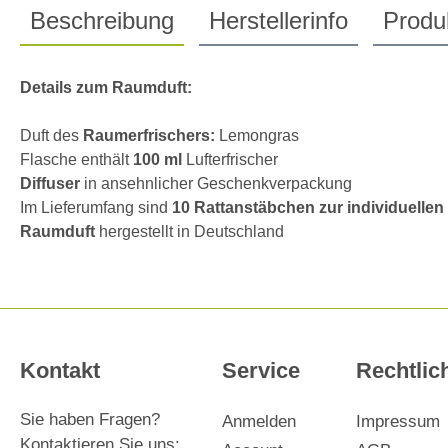
Beschreibung
Herstellerinfo
Produk
Details zum Raumduft:
Duft des
Raumerfrischers:
Lemongras
Flasche enthält
100 ml
Lufterfrischer
Diffuser
in ansehnlicher Geschenkverpackung
Im Lieferumfang sind
10 Rattanstäbchen zur individuellen
Raumduft
hergestellt in Deutschland
Kontakt
Service
Rechtlic
Sie haben Fragen?
Anmelden
Impressum
Kontaktieren Sie uns: