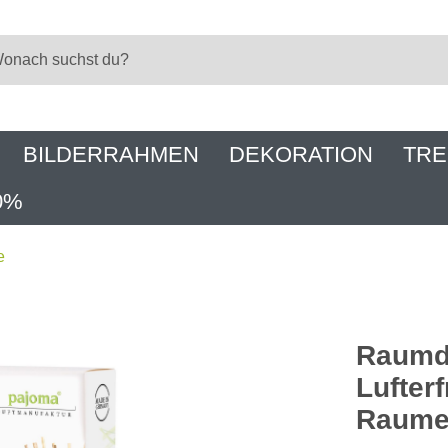
BILDERRAHMEN
DEKORATION
TRE
0%
e
Raumd
Lufter
Raume