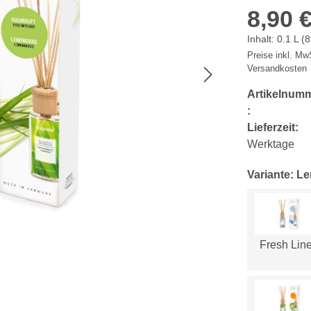
8,90 
Inhalt:
0.1 L
(8
Preise inkl. MwS
Versandkosten
Artikelnum
:
Lieferzeit:
Werktage
Variante: L
Fresh Lin