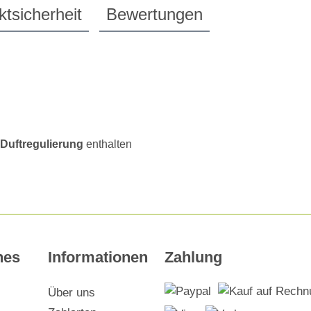
tsicherheit
Bewertungen
 Duftregulierung
enthalten
hes
Informationen
Zahlung
Über uns