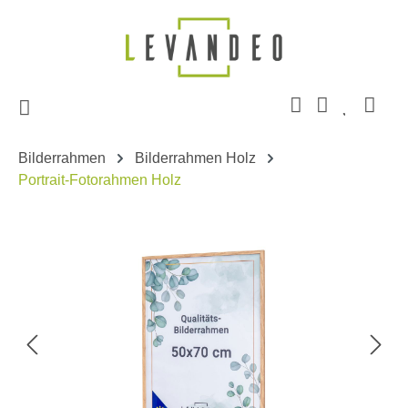
Zum Hauptinhalt springen
Bilderrahmen
Bilderrahmen Holz
Portrait-Fotorahmen Holz
Bildergalerie überspringen