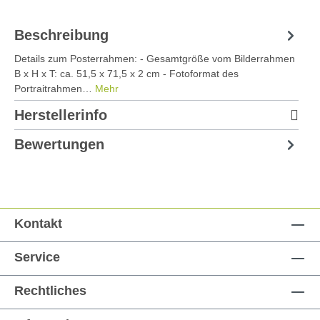
Beschreibung
Details zum Posterrahmen: - Gesamtgröße vom Bilderrahmen
B x H x T: ca. 51,5 x 71,5 x 2 cm - Fotoformat des
Portraitrahmen…
Mehr
Herstellerinfo
Bewertungen
Kontakt
Service
Rechtliches