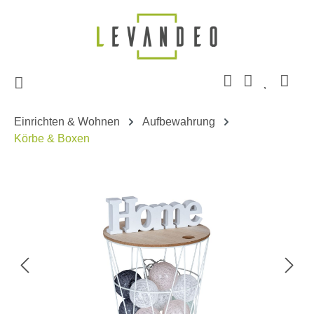
Zum Hauptinhalt springen
Einrichten & Wohnen
Aufbewahrung
Körbe & Boxen
Bildergalerie überspringen