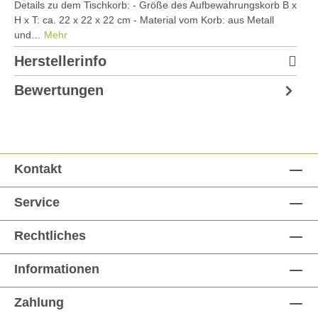
Details zu dem Tischkorb: - Größe des Aufbewahrungskorb B x
H x T: ca. 22 x 22 x 22 cm - Material vom Korb: aus Metall
und…
Mehr
Herstellerinfo
Bewertungen
Kontakt
Service
Rechtliches
Informationen
Zahlung