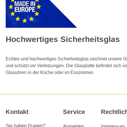
Hochwertiges Sicherheitsglas
Echtes und hochwertiges Sicherheitsglas zeichnet unsere Gla
und schützt vor Verletzungen. Die Glasplatte befindet sich v
Glasuhren in der Küche oder im Esszimmer.
Kontakt
Service
Rechtlic
Sie haben Fragen?
Anmelden
Impressum