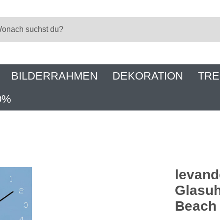
BILDERRAHMEN
DEKORATION
TRE
0%
levan
Glasuh
Beach