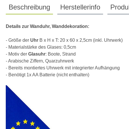
Beschreibung
Herstellerinfo
Produk
Details zur Wanduhr, Wanddekoration:
- Größe der
Uhr
B x H x T: 20 x 60 x 2,5cm (inkl. Uhrwerk)
- Materialstärke des Glases: 0,5cm
- Motiv der
Glasuhr
: Boote, Strand
- Arabische Ziffern, Quarzuhrwerk
- Bereits montiertes Uhrwerk mit integrierter Aufhängung
- Benötigt 1x AA Batterie (nicht enthalten)