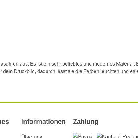
suhren aus. Es ist ein sehr beliebtes und modernes Material. Ei
or dem Druckbild, dadurch lässt sie die Farben leuchten und es 
hes
Informationen
Zahlung
Über uns