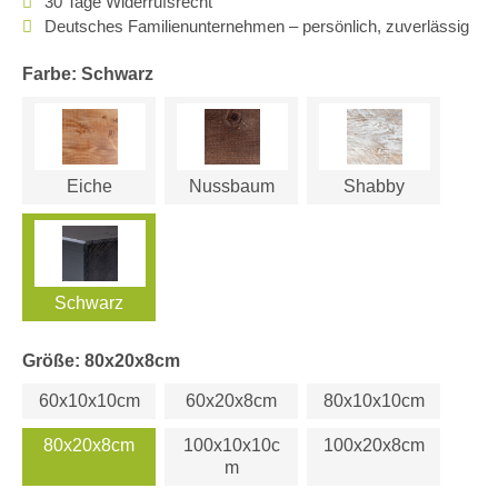
30 Tage Widerrufsrecht
Deutsches Familienunternehmen – persönlich, zuverlässig
Farbe: Schwarz
Eiche
Nussbaum
Shabby
Schwarz
Größe: 80x20x8cm
60x10x10cm
60x20x8cm
80x10x10cm
80x20x8cm
100x10x10c
100x20x8cm
m