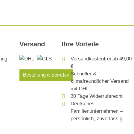
Versand
Ihre Vorteile
Versandkostenfrei ab 49,00
€
Schneller &
Bestellung widerrufen
klimafreundlicher Versand
mit DHL
30 Tage Widerrufsrecht
Deutsches
Familienunternehmen –
persönlich, zuverlässig