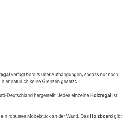
regal
verfügt bereits über Aufhängungen, sodass nur noch
 hier natürlich keine Grenzen gesetzt.
ord-Deutschland hergestellt. Jedes einzelne
Holzregal
ist
du ein robustes Möbelstück an der Wand. Das
Holzboard
gibt