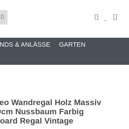
NDS & ANLÄSSE
GARTEN
eo Wandregal Holz Massiv
0cm Nussbaum Farbig
ard Regal Vintage