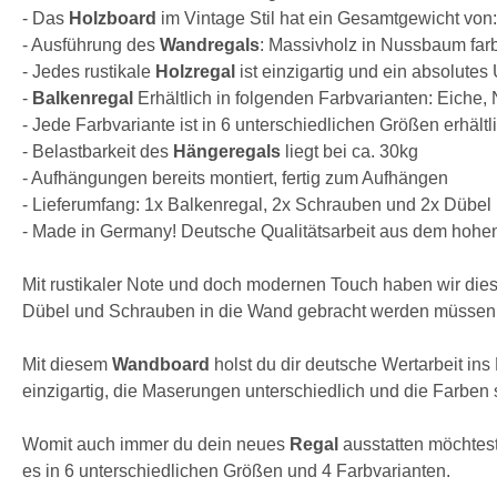
- Das
Holzboard
im Vintage Stil hat ein Gesamtgewicht von:
- Ausführung des
Wandregals
: Massivholz in Nussbaum farbi
- Jedes rustikale
Holzregal
ist einzigartig und ein absolutes
-
Balkenregal
Erhältlich in folgenden Farbvarianten: Eich
- Jede Farbvariante ist in 6 unterschiedlichen Größen erhältl
- Belastbarkeit des
Hängeregals
liegt bei ca. 30kg
- Aufhängungen bereits montiert, fertig zum Aufhängen
- Lieferumfang: 1x Balkenregal, 2x Schrauben und 2x Dübel
- Made in Germany! Deutsche Qualitätsarbeit aus dem hohe
Mit rustikaler Note und doch modernen Touch haben wir dies
Dübel und Schrauben in die Wand gebracht werden müsse
Mit diesem
Wandboard
holst du dir deutsche Wertarbeit in
einzigartig, die Maserungen unterschiedlich und die Farben se
Womit auch immer du dein neues
Regal
ausstatten möchtest
es in 6 unterschiedlichen Größen und 4 Farbvarianten.