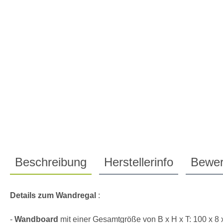
Beschreibung
Herstellerinfo
Bewer
Details zum Wandregal
:
-
Wandboard
mit einer Gesamtgröße von B x H x T: 100 x 8