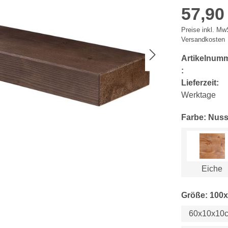
57,90
Preise inkl. MwS
Versandkosten
Artikelnum
:
Lieferzeit:
Werktage
Farbe: Nus
Eiche
Größe: 100
60x10x10