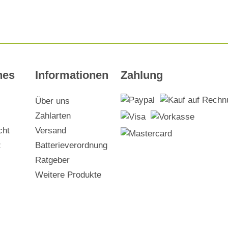
hes
Informationen
Zahlung
Über uns
Zahlarten
cht
Versand
z
Batterieverordnung
Ratgeber
Weitere Produkte