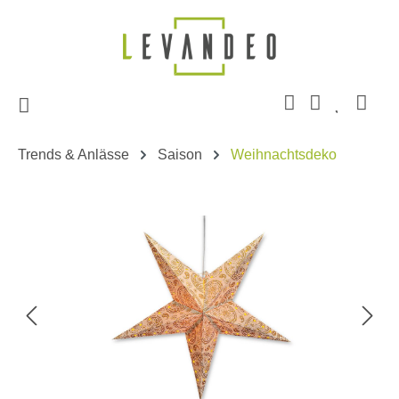
Zum Hauptinhalt springen
Trends & Anlässe
Saison
Weihnachtsdeko
Bildergalerie überspringen