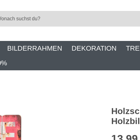
BILDERRAHMEN
DEKORATION
TRE
0%
Holzsc
Holzbi
13,99