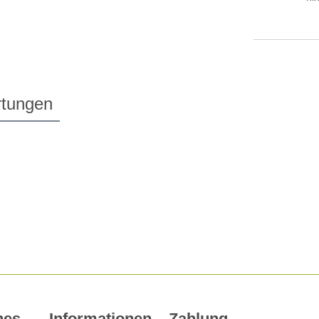
tungen
hes
Informationen
Zahlung