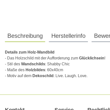
Beschreibung
Herstellerinfo
Bewer
Details zum Holz-Wandbild
- Das Holzschild mit der Aufforderung zum
Glücklichsein
!
- Stil des
Wandschilds
: Shabby Chic
- Maße des
Holzbildes
: 60x40cm
- Motiv auf dem
Dekoschild
: Live. Laugh. Love.
Kontakt
Service
Rechtlic