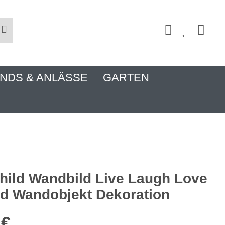
NDS & ANLÄSSE
GARTEN
hild Wandbild Live Laugh Love
ld Wandobjekt Dekoration
 €