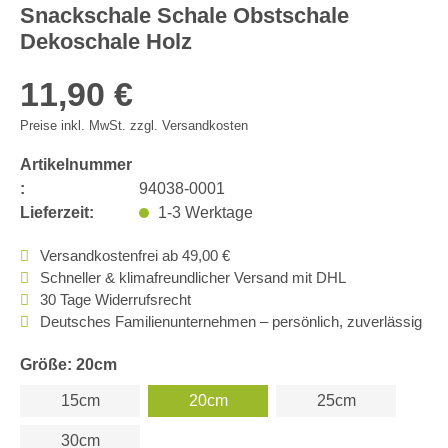
Snackschale Schale Obstschale
Dekoschale Holz
11,90 €
Preise inkl. MwSt. zzgl. Versandkosten
Artikelnummer
:
94038-0001
Lieferzeit:
1-3 Werktage
Versandkostenfrei ab 49,00 €
Schneller & klimafreundlicher Versand mit DHL
30 Tage Widerrufsrecht
Deutsches Familienunternehmen – persönlich, zuverlässig
Größe: 20cm
15cm
20cm
25cm
30cm