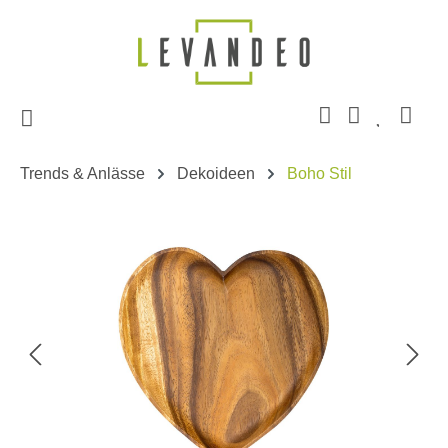
Zum Hauptinhalt springen
Trends & Anlässe
Dekoideen
Boho Stil
Bildergalerie überspringen