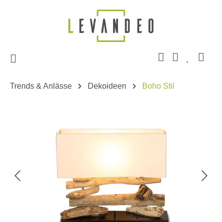
Zum Hauptinhalt springen
Trends & Anlässe
Dekoideen
Boho Stil
Bildergalerie überspringen