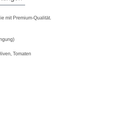
ie mit Premium-Qualität.
ängung)
Oliven, Tomaten