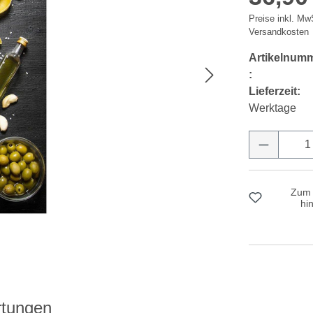
Preise inkl. MwS
Versandkosten
Artikelnum
:
Lieferzeit:
Werktage
Produkt 
Zum 
hi
tungen