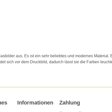
bilder aus. Es ist ein sehr beliebtes und modernes Material. E
ndet sich vor dem Druckbild, dadurch lässt sie die Farben leucht
hes
Informationen
Zahlung