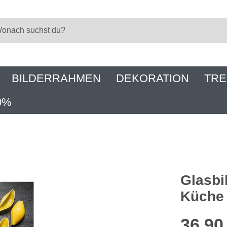
BILDERRAHMEN
DEKORATION
TRE
0%
Glasbi
Küche 
36,90