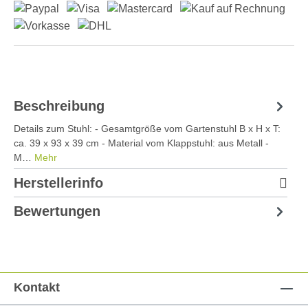
Beschreibung
Details zum Stuhl: - Gesamtgröße vom Gartenstuhl B x H x T:
ca. 39 x 93 x 39 cm - Material vom Klappstuhl: aus Metall -
M…
Mehr
Herstellerinfo
Bewertungen
Kontakt