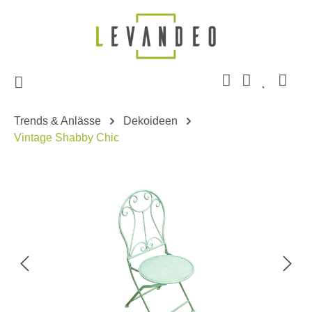
Zum Hauptinhalt springen
Trends & Anlässe
Dekoideen
Vintage Shabby Chic
Bildergalerie überspringen