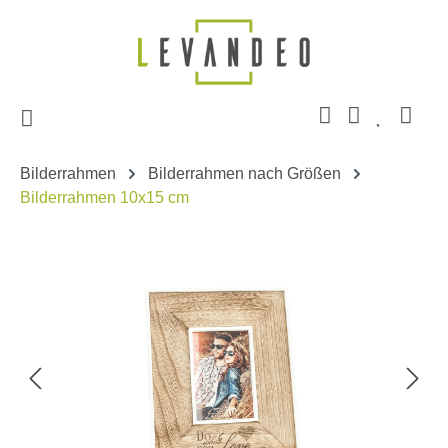
Zum Hauptinhalt springen
Bilderrahmen
Bilderrahmen nach Größen
Bilderrahmen 10x15 cm
Bildergalerie überspringen