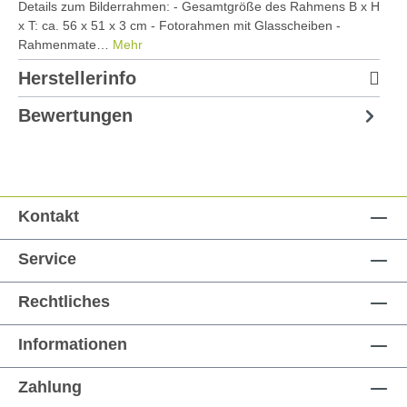
Details zum Bilderrahmen: - Gesamtgröße des Rahmens B x H
x T: ca. 56 x 51 x 3 cm - Fotorahmen mit Glasscheiben -
Rahmenmate…
Mehr
Herstellerinfo
Bewertungen
Kontakt
Service
Rechtliches
Informationen
Zahlung