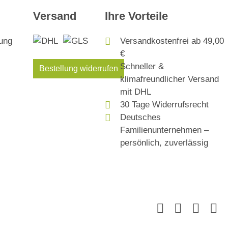
Versand
Ihre Vorteile
Versandkostenfrei ab 49,00
€
Schneller &
Bestellung widerrufen
klimafreundlicher Versand
mit DHL
30 Tage Widerrufsrecht
Deutsches
Familienunternehmen –
persönlich, zuverlässig