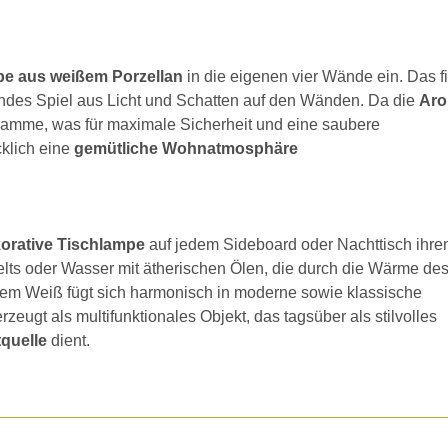
pe aus weißem Porzellan
in die eigenen vier Wände ein. Das f
rendes Spiel aus Licht und Schatten auf den Wänden. Da die
Ar
r Flamme, was für maximale Sicherheit und eine saubere
klich eine
gemütliche Wohnatmosphäre
orative Tischlampe
auf jedem Sideboard oder Nachttisch ihren
lts oder Wasser mit ätherischen Ölen, die durch die Wärme des
endem Weiß fügt sich harmonisch in moderne sowie klassische
zeugt als multifunktionales Objekt, das tagsüber als stilvolles
quelle
dient.