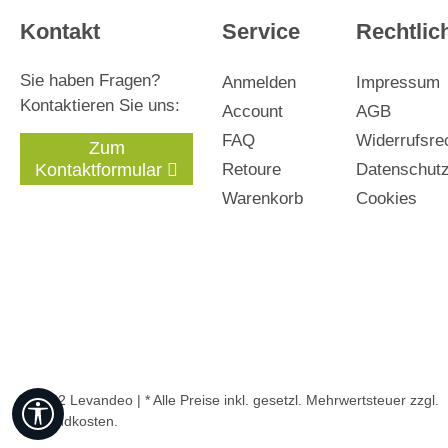
Kontakt
Service
Rechtlic
Sie haben Fragen?
Anmelden
Impressum
Kontaktieren Sie uns:
Account
AGB
FAQ
Widerrufsre
Zum
Kontaktformular
Retoure
Datenschut
Warenkorb
Cookies
© 2022 Levandeo | * Alle Preise inkl. gesetzl. Mehrwertsteuer zzgl.
Werkzeugleiste anzeigen
Versandkosten
.