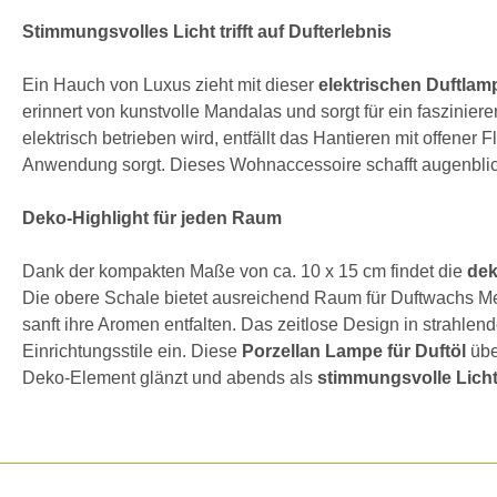
Stimmungsvolles Licht trifft auf Dufterlebnis
Ein Hauch von Luxus zieht mit dieser
elektrischen Duftlam
erinnert von kunstvolle Mandalas und sorgt für ein faszinie
elektrisch betrieben wird, entfällt das Hantieren mit offene
Anwendung sorgt. Dieses Wohnaccessoire schafft augenblic
Deko-Highlight für jeden Raum
Dank der kompakten Maße von ca. 10 x 15 cm findet die
dek
Die obere Schale bietet ausreichend Raum für Duftwachs Me
sanft ihre Aromen entfalten. Das zeitlose Design in strahl
Einrichtungsstile ein. Diese
Porzellan Lampe für Duftöl
über
Deko-Element glänzt und abends als
stimmungsvolle Licht