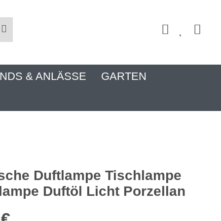
NDS & ANLÄSSE
GARTEN
ische Duftlampe Tischlampe
ampe Duftöl Licht Porzellan
 €