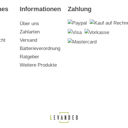
hes
Informationen
Zahlung
Über uns
Zahlarten
cht
Versand
z
Batterieverordnung
Ratgeber
Weitere Produkte