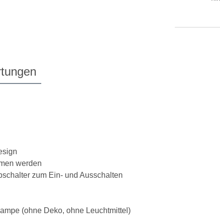
tungen
esign
mmen werden
ppschalter zum Ein- und Ausschalten
ftlampe (ohne Deko, ohne Leuchtmittel)